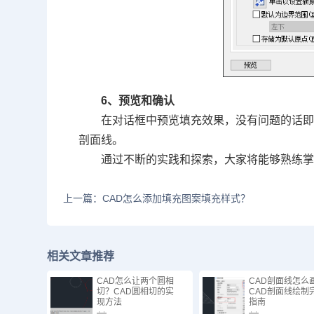
6、预览和确认
在对话框中预览填充效果，没有问题的话
剖面线。
通过不断的实践和探索，大家将能够熟练掌
上一篇：CAD怎么添加填充图案填充样式？
相关文章推荐
CAD怎么让两个圆相
CAD剖面线怎么
切？CAD圆相切的实
CAD剖面线绘制
现方法
指南