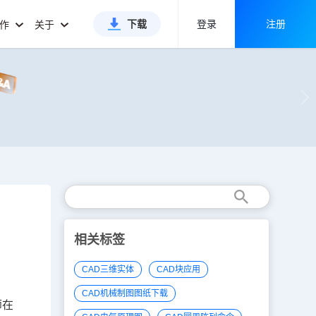
下载
登录
注册
合作
关于
相关标签
CAD三维实体
CAD块应用
CAD机械制图图纸下载
师在