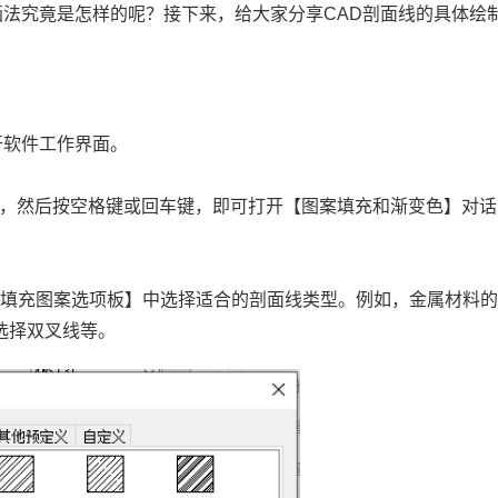
画法究竟是怎样的呢？接下来，给大家分享CAD剖面线的具体绘
开软件工作界面。
命令，然后按空格键或回车键，即可打开【图案填充和渐变色】对话
【填充图案选项板】中选择适合的剖面线类型。例如，金属材料
选择双叉线等。