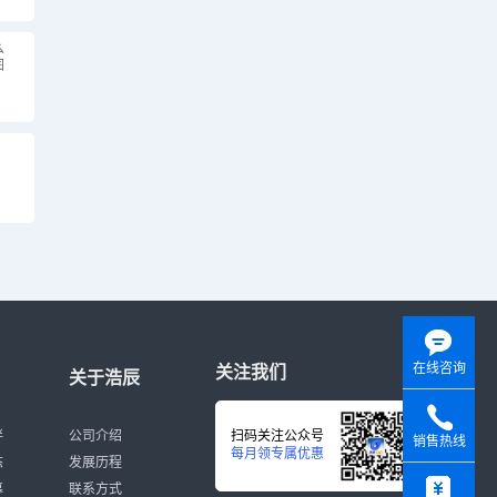
么
图
？
在线咨询
关注我们
关于浩辰
伴
公司介绍
扫码关注公众号
销售热线
每月领专属优惠
态
发展历程
y
募
联系方式