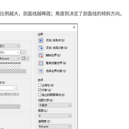
。比例越大，剖面线越稀疏；角度则决定了剖面线的倾斜方向。