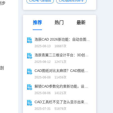
CAD电气原理图
CAD圆周阵列命令
制步
推荐
热门
最新
浩辰CAD 2026新功能：自动合图，告别手动拼图！
2025-08-13 16687次
浩辰青翼二三维设计平台：3D创意建模，释放创意生产力！
2025-08-12 12471次
的剖
CAD图纸对比太麻烦？CAD图纸比较轻松定位修改，开启高效设计之旅
2025-08-08 11459次
解锁CAD参数化约束新功能，设计快人一步！
2025-08-06 14121次
CAD工具栏不见了怎么显示出来？CAD工具栏恢复指南
2025-07-31 51879次