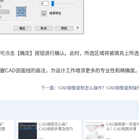
即可点击【确定】按钮进行确认。此时，所选区域将被填充上所
握CAD剖面线的画法，为设计工作增添更多的专业性和精确度
下一篇：CAD镜像复制怎么操作？CAD镜像复制操
画？
CAD画图怎么画？
CAD画图第一步做
完整
CAD画图步骤及技巧
么？CAD制图步骤