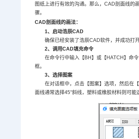
图纸上进行有效的沟通。那么，CAD剖面线的
骤。
CAD剖面线的画法：
1、启动浩辰CAD
确保已经安装了浩辰
CAD软件
，并成功打
2、调用
CAD填充
命令
在命令行中输入【BH】或【HATCH】
框。
3、选择图案
在对话框中，点击【图案】选项，然后在
面线通常选择45°斜线，塑料或橡胶材料则可能