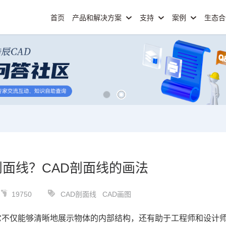
首页
产品和解决方案
支持
案例
生态
剖面线？CAD剖面线的画法
19750
CAD剖面线
CAD画图
它不仅能够清晰地展示物体的内部结构，还有助于工程师和设计