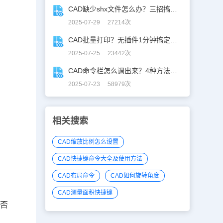
CAD缺少shx文件怎么办？三招搞定SHX缺失难题
2025-07-29 27214次
CAD批量打印？无插件1分钟搞定，效率飙升90%！
2025-07-25 23442次
CAD命令栏怎么调出来？4种方法找回CAD命令栏
2025-07-23 58979次
相关搜索
CAD缩放比例怎么设置
CAD快捷键命令大全及使用方法
CAD布局命令
CAD如何旋转角度
CAD测量面积快捷键
，否