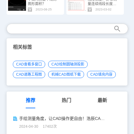
图形面积？
量连续线段长度步
骤
2023-08-25
2023-03-02
相关标签
CAD查看多窗口
CAD绘制圆轴测投影
CAD道路工程图
机械CAD图纸下载
CAD填充内容
推荐
热门
最新
手绘测量角度，让CAD操作更自由！浩辰CAD看图王新功能大揭秘
2024-04-30 17402次