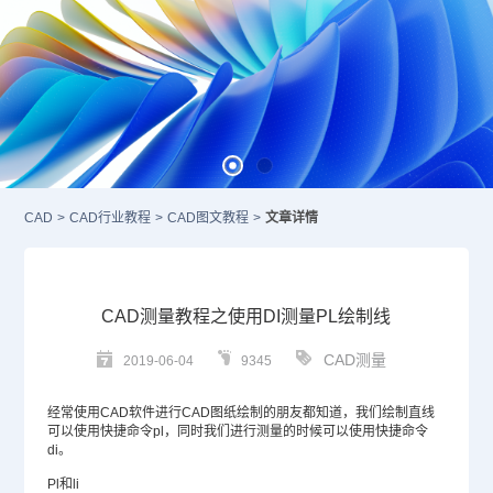
CAD
>
CAD行业教程
>
CAD图文教程
>
文章详情
CAD测量教程之使用DI测量PL绘制线
CAD测量
2019-06-04
9345
经常使用
CAD
软件进行
CAD图纸
绘制的朋友都知道，我们绘制直线
可以使用快捷命令pl，同时我们进行测量的时候可以使用快捷命令
di。
Pl和li