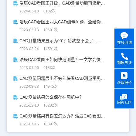
浩辰CAD看图王升级，CAD测量功能再添新活力！
2024-03-18 8132次
浩辰CAD看图王四大CAD测量问题，全给你整明白！
2023-03-13 10601次
CAD测量结果显示为“0”？给我整不会了……
在线咨询
2023-02-24 14591次
浩辰CAD看图王如何快速测量？一文学会快速测量！
销售热线
2023-01-06 9133次
y
CAD测量问题层出不穷？快看CAD测量常见问题解答！
获取报价
2022-03-28 14945次
CAD测量结果怎么保存在图纸中？
问答社区
2021-12-10 16232次
CAD测量结果有误差怎么办？浩辰CAD看图王测量教程
2021-07-16 18897次