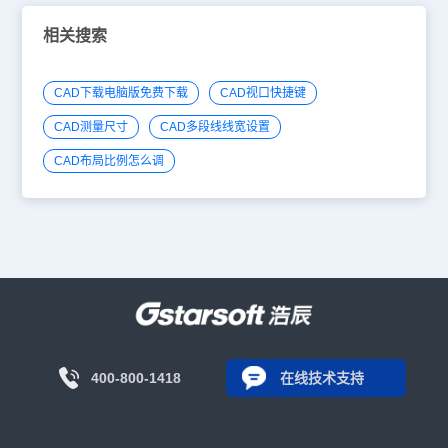
相关搜索
CAD下载电脑版免费下载
CAD视口快捷键
CAD测量尺寸
CAD多段线线宽设置
CAD布局比例怎么调
400-800-1418
在线技术支持