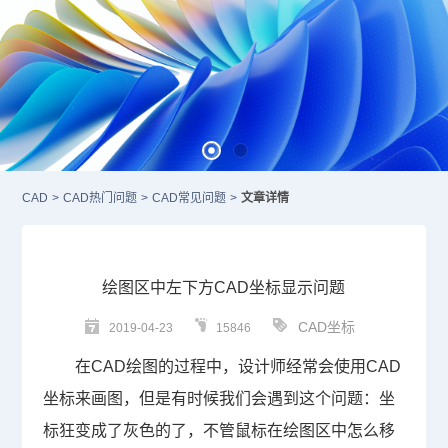
CAD
>
CAD热门问题
>
CAD常见问题
>
文章详情
绘图区中左下方CAD坐标显示问题
CAD坐标
2019-04-23
15846
在
CAD绘图
的过程中，设计师经常会使用
CAD
坐标
来画图，但是有时候我们会遇到这个问题：坐
标狂变成了灰色的了，不管鼠标在绘图区中怎么移