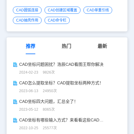
CAD圆弧连接
CAD创建区域覆盖
CAD单重引线
CAD抽壳作用
CAD命令栏
推荐
热门
最新
CAD坐标问题困扰？浩辰CAD看图王帮你解决
2024-02-23 9826次
CAD怎么提取坐标？CAD提取坐标两种方式！
2023-06-13 24950次
CAD坐标四大问题，汇总全了！
2023-05-12 8065次
CAD坐标有哪些输入方式？来看看这些CAD坐标输入方式！
2022-10-25 25577次