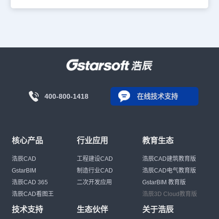
400-800-1418
在线技术支持
核心产品
行业应用
教育生态
浩辰CAD
工程建设CAD
浩辰CAD建筑教育版
GstarBIM
制造行业CAD
浩辰CAD电气教育版
浩辰CAD 365
二次开发应用
GstarBIM 教育版
浩辰CAD看图王
浩辰3D Cloud教育版
技术支持
生态伙伴
关于浩辰