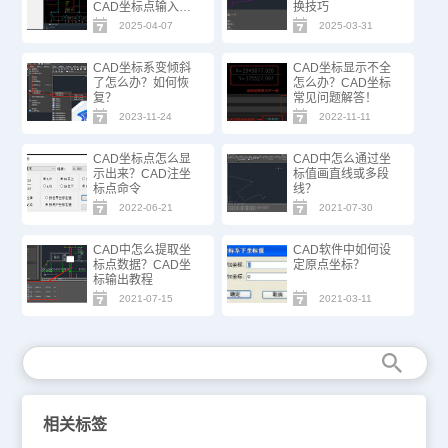
CAD坐标点输入技
换技巧
巧
2025-04-07
2025-03-31
CAD坐标系变倾斜
CAD坐标显示不全
了怎么办？如何恢
怎么办？CAD坐标
复？
常见问题解答！
2023-11-24
2022-11-11
CAD坐标点怎么显
CAD中怎么通过坐
示出来？CAD注坐
标值画直线或多段
标点命令
线？
2022-06-21
2021-07-30
CAD中怎么提取坐
CAD软件中如何设
标点数据？CAD坐
定原点坐标？
标输出教程
2021-07-15
2021-03-11
相关标签