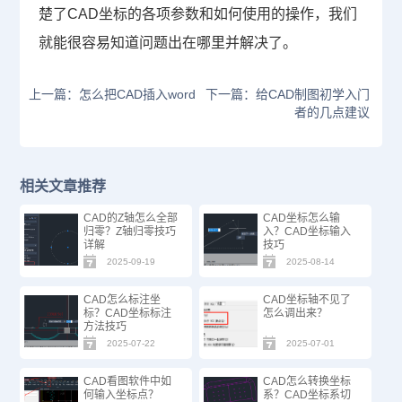
楚了CAD坐标的各项参数和如何使用的操作，我们
就能很容易知道问题出在哪里并解决了。
上一篇：怎么把CAD插入word
下一篇：给CAD制图初学入门
者的几点建议
相关文章推荐
CAD的Z轴怎么全部
CAD坐标怎么输
归零？Z轴归零技巧
入？CAD坐标输入
详解
技巧
2025-09-19
2025-08-14
CAD怎么标注坐
CAD坐标轴不见了
标？CAD坐标标注
怎么调出来？
方法技巧
2025-07-22
2025-07-01
CAD看图软件中如
CAD怎么转换坐标
何输入坐标点？
系？CAD坐标系切