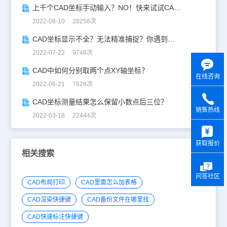
上千个CAD坐标手动输入？NO！快来试试CAD坐标批量导入！
2022-08-10 28258次
CAD坐标显示不全？无法精准捕捉？你遇到过这些CAD坐标问题吗？
2022-07-22 9748次
CAD中如何分别取两个点XY轴坐标？
在线咨询
2022-06-21 7628次
CAD坐标测量结果怎么保留小数点后三位？
销售热线
2022-03-18 22444次
y
获取报价
相关搜索
问答社区
CAD布局打印
CAD里面怎么加表格
CAD渲染快捷键
CAD备份文件在哪里找
CAD快速标注快捷键