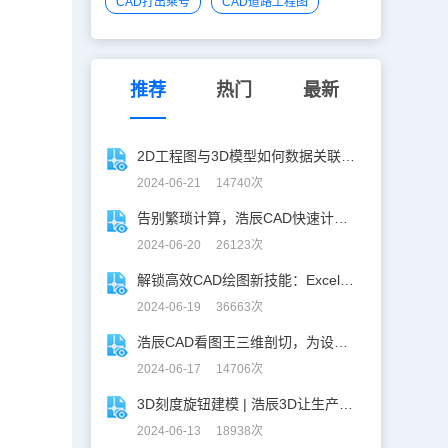
CAD打出乘号
CAD道路工程图
推荐
热门
最新
2D工程图与3D模型如何数据关联？一招搞定！
2024-06-21 14740次
告别繁琐计算，浩辰CAD快速计算工具助你一臂之力！
2024-06-20 26123次
解锁高效CAD绘图新技能：Excel数据轻松导入CAD
2024-06-19 36663次
浩辰CAD看图王三维剖切，为设计师打开新世界的大门！
2024-06-17 14706次
3D刻度旋钮建模 | 浩辰3D让生产力upup！
2024-06-13 18938次