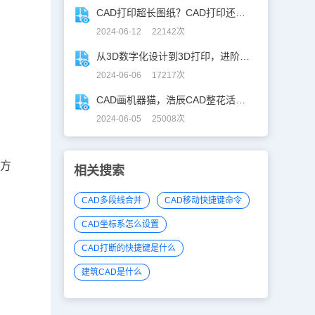
CAD打印超长图纸？CAD打印还能这么玩！
2024-06-12 22142次
从3D数字化设计到3D打印，进阶提升秘籍！
2024-06-06 17217次
CAD画机器猫，浩辰CAD整花活儿！
2024-06-05 25008次
下方
相关搜索
CAD多段线合并
CAD移动快捷键命令
CAD坐标系怎么设置
CAD打断的快捷键是什么
建筑CAD是什么