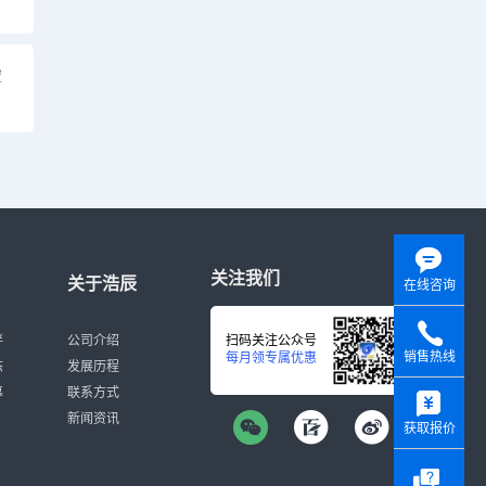
置
关注我们
关于浩辰
在线咨询
伴
公司介绍
扫码关注公众号
销售热线
每月领专属优惠
态
发展历程
y
募
联系方式
新闻资讯
获取报价