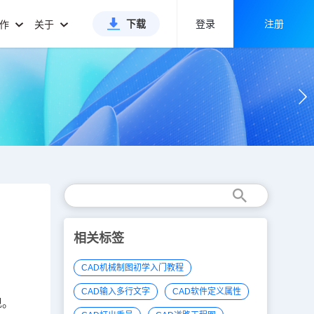
下载
登录
注册
合作
关于
相关标签
CAD机械制图初学入门教程
CAD输入多行文字
CAD软件定义属性
现。