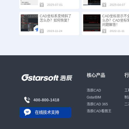
2025-07-01
2025-04-07
CAD坐标系变倾斜了
CAD坐标显示不
怎么办？如何恢复？
么办？CAD坐标
问题解答！
2023-11-24
2022-11-11
核心产品
浩辰CAD
工
GstarBIM
制
400-800-1418
浩辰CAD 365
二
浩辰CAD看图王
在线技术支持