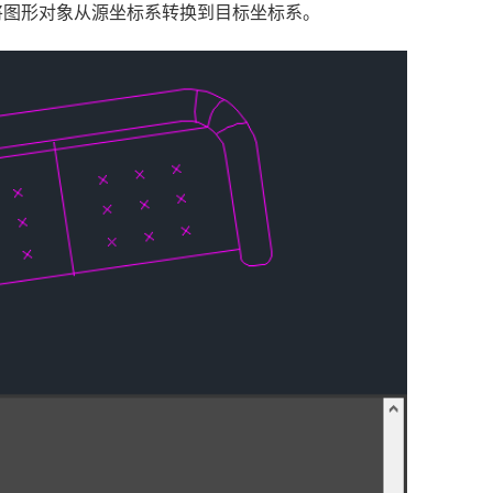
将图形对象从源坐标系转换到目标坐标系。