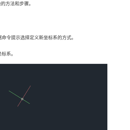
换的方法和步骤。
据命令提示选择定义新坐标系的方式。
坐标系。