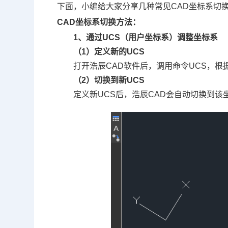
下面，小编给大家分享几种常见
CAD坐标
系切
CAD坐标系切换方法：
1、通过UCS（用户坐标系）调整坐标系
（1）定义新的UCS
打开浩辰
CAD软件
后，调用命令UCS，根
（2）切换到新UCS
定义新UCS后，浩辰CAD会自动切换到该