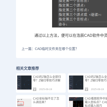
通过以上方法，便可以在浩辰CAD软件中
上一篇：CAD临时文件夹在哪个位置？
相关文章推荐
CAD的Z轴怎么全部归
CAD的Z轴怎么
零？Z轴归零技巧详解
零？Z轴归零技巧
2025-09-19
2025-09-19
CAD坐标轴不见了怎
CAD看图软件中
么调出来？
输入坐标点？CA
标点输入技巧