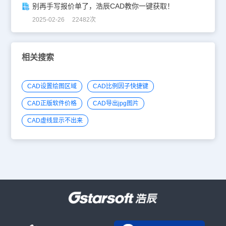
别再手写报价单了，浩辰CAD教你一键获取！
2025-02-26 22482次
相关搜索
CAD设置绘图区域
CAD比例因子快捷键
CAD正版软件价格
CAD导出jpg图片
CAD虚线显示不出来