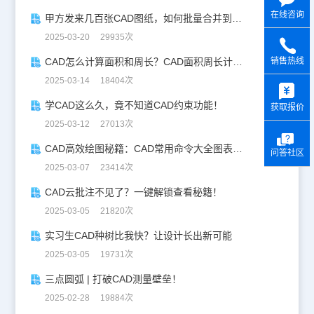
在线咨询
甲方发来几百张CAD图纸，如何批量合并到一张设计图中？
2025-03-20 29935次
CAD怎么计算面积和周长？CAD面积周长计算全攻略
销售热线
y
2025-03-14 18404次
学CAD这么久，竟不知道CAD约束功能！
获取报价
2025-03-12 27013次
CAD高效绘图秘籍：CAD常用命令大全图表珍藏版
问答社区
2025-03-07 23414次
CAD云批注不见了？一键解锁查看秘籍！
2025-03-05 21820次
实习生CAD种树比我快？让设计长出新可能
2025-03-05 19731次
三点圆弧 | 打破CAD测量壁垒！
2025-02-28 19884次