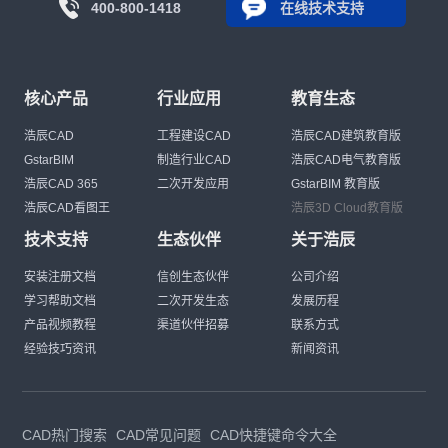
400-800-1418
在线技术支持
核心产品
行业应用
教育生态
浩辰CAD
工程建设CAD
浩辰CAD建筑教育版
GstarBIM
制造行业CAD
浩辰CAD电气教育版
浩辰CAD 365
二次开发应用
GstarBIM 教育版
浩辰CAD看图王
浩辰3D Cloud教育版
技术支持
生态伙伴
关于浩辰
安装注册文档
信创生态伙伴
公司介绍
学习帮助文档
二次开发生态
发展历程
产品视频教程
渠道伙伴招募
联系方式
经验技巧资讯
新闻资讯
CAD热门搜索
CAD常见问题
CAD快捷键命令大全