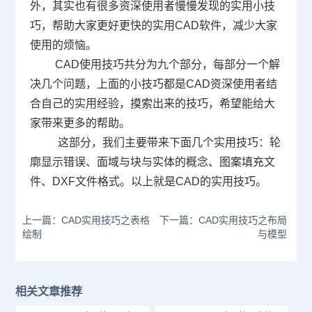
外，其实也有很多资深使用者慢慢发现的实用小技
巧，帮助大家更好更快的实用
CAD
软件，减少大家
使用的烦恼。
CAD使用技巧共分为九个部分，每部分一个解
决几个问题，上面的小技巧都是
CAD
资深使用者结
合自己的实用经验，摸索出来的技巧，希望能给大
家带来更多的帮助。
这部分，我们主要带来下面几个实用技巧：轮
廓显示错误、面域与块与实体的概念、图案填充文
件、
DXF
文件格式。以上就是
CAD
的实用技巧。
上一篇：CAD实用技巧之表格
下一篇：CAD实用技巧之布局
绘制
与模型
相关文章推荐