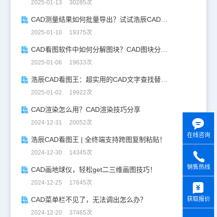
2025-01-13 30285次
CAD测量结果如何批量导出？试试浩辰CAD看图王！
2025-01-10 19375次
CAD看图软件中如何分解图块？CAD图块分解详解！
2025-01-06 19633次
浩辰CAD看图王：超实用的CAD文字查找替换技巧分享！
2025-01-02 19922次
CAD渲染怎么用？CAD渲染技巧分享
2024-12-31 20052次
在线咨询
浩辰CAD看图王 | 全终端支持跨图复制粘贴！
2024-12-30 14345次
销售热线
CAD画地球仪，轻松get二三维画图技巧！
y
2024-12-25 17645次
获取报价
CAD菜单栏不见了，无法调出怎么办？
2024-12-20 37465次