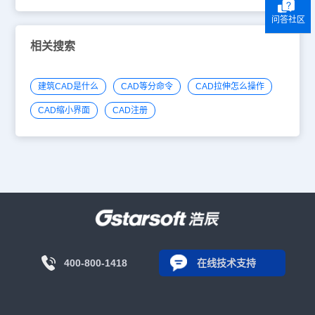
问答社区
相关搜索
建筑CAD是什么
CAD等分命令
CAD拉伸怎么操作
CAD缩小界面
CAD注册
400-800-1418
在线技术支持