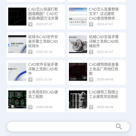
CAD怎么快速打断
CAD怎么批量替换
圆或椭圆？CAD打
文字？试试建筑
断圆/椭圆方法步骤
CAD查找替换命
令！
2023-07-17
2023-07-07
给排水CAD软件安
机械CAD安装步骤
装步骤之浩辰CAD
详解之浩辰CAD机
给排水
械软件
2022-01-24
2022-01-07
CAD软件安装步骤
CAD建筑图纸查看
详解之浩辰CAD软
之食品厂用地红线
件
图
2021-11-30
2020-09-09
业务用房的CAD建
CAD建筑工程图之
筑工程图
工业建筑项目图纸
2020-09-09
2020-09-09