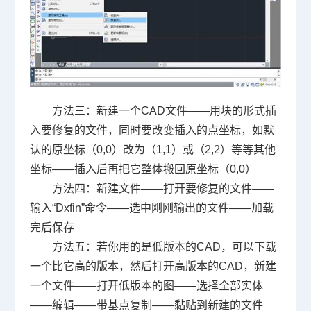
方
法三：新建一个
CAD
文件——用块的形式插
入要修复的文件，同时要改变插入的点坐标，如默
认的原坐标（
0,0
）改为（
1,1
）或（
2,2
）等等其他
坐标——插入后再把它整体搬回原坐标（
0,0
）
方
法四：新建文件——打开要修复的文件——
输入“
Dxfin
”命令——选中刚刚输出的文件——加载
完后保存
方
法五：若你用的是低版本的
CAD
，可以下载
一个比它高的版本，然后打开高版本的
CAD
，新建
一个文件——打开低版本的图——选择全部实体
——编辑——带基点复制——黏贴到新建的文件