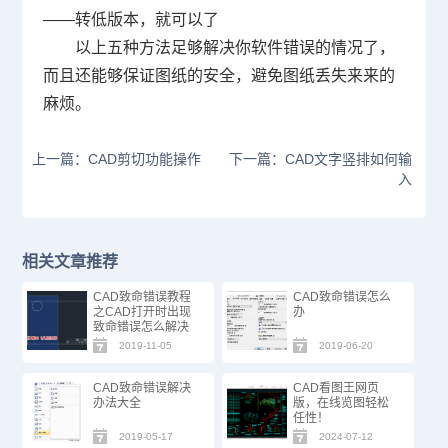
——转低版本，就可以了
以上五种方法足够解决你软件错误的情况了，
而且还能够保证图纸的安全，避免图纸丢失来来的
麻烦。
上一篇：CAD剪切功能操作
下一篇：CAD文字竖排如何输
入
相关文章推荐
CAD致命错误教程
CAD致命错误怎么
之CAD打开时出现
办
致命错误怎么解决
2019-11-05
2019-06-20
CAD致命错误解决
CAD看图王网页
办法大全
版，在线览图轻松
任性！
2019-05-17
2024-07-12