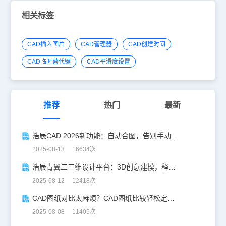
相关标签
CAD插入图片
CAD管理器
CAD创建时间
CAD临时替代键
CAD平滑度设置
推荐
热门
最新
浩辰CAD 2026新功能：自动合图，告别手动拼图！
2025-08-13 16634次
浩辰青翼二三维设计平台：3D创意建模，释放创意生产力！
2025-08-12 12418次
CAD图纸对比太麻烦？CAD图纸比较轻松定位修改，开启高效设计之旅
2025-08-08 11405次