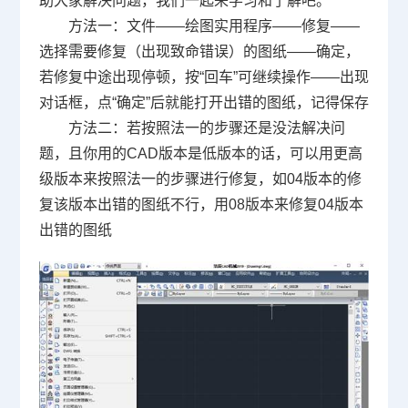
助大家解决问题，我们一起来学习和了解吧。
方法一：文件——绘图实用程序——修复——
选择需要修复（出现致命错误）的图纸——确定，
若修复中途出现停顿，按“回车”可继续操作——出现
对话框，点“确定”后就能打开出错的图纸，记得保存
方
法二：若按照法一的步骤还是没法解决问
题，且你用的
CAD
版本是低版本的话，可以用更高
级版本来按照法一的步骤进行修复，如
04
版本的修
复该版本出错的图纸不行，用
08
版本来修复
04
版本
出错的图纸