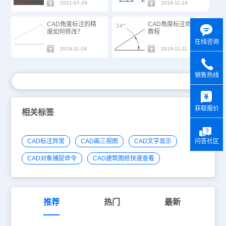
2021-07-29
2019-11-19
CAD角度标注的精
CAD角度标注命令
度如何修改？
教程
在线咨询
2019-11-18
2019-11-11
销售热线
y
获取报价
相关标签
问答社区
CAD标注异常
CAD画三视图
CAD文字显示
CAD对象捕捉命令
CAD建筑图纸快速查看
推荐
热门
最新