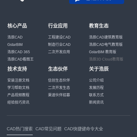
核心产品
行业应用
教育生态
浩辰CAD
工程建设CAD
浩辰CAD建筑教育版
GstarBIM
制造行业CAD
浩辰CAD电气教育版
浩辰CAD 365
二次开发应用
GstarBIM 教育版
浩辰CAD看图王
浩辰3D Cloud教育版
技术支持
生态伙伴
关于浩辰
安装注册文档
信创生态伙伴
公司介绍
学习帮助文档
二次开发生态
发展历程
产品视频教程
渠道伙伴招募
联系方式
经验技巧资讯
新闻资讯
CAD热门搜索
CAD常见问题
CAD快捷键命令大全