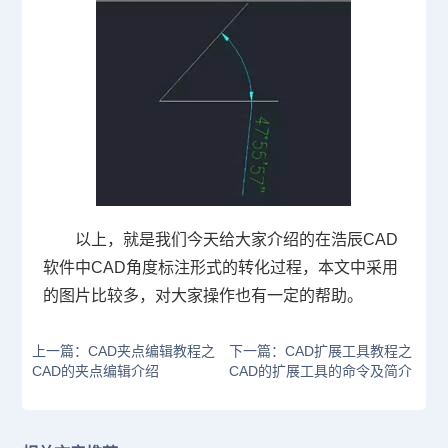
以上，就是我们今天给大家介绍的在浩辰
CAD
软件中
CAD
角度标注形式的转化过程，本文中采用
的图片比较多，对大家操作也有一定的帮助。
上一篇：CAD夹点编辑教程之
下一篇：CAD扩展工具教程之
CAD的夹点编辑介绍
CAD的扩展工具的命令及简介