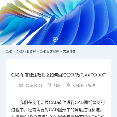
CAD
>
CAD行业教程
>
CAD图文教程
>
文章详情
CAD角度标注教程之如何由XX.XX°改为XX°XX′XX″
CAD角度标注
2019-06-21
7424
我们在使用浩辰
CAD
软件进行
CAD
图纸绘制的
过程中，经常需要对
CAD
图形中的角度进行标准，