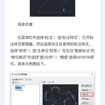
具体步骤：
在菜单栏中选择“标注”，选“标注样式”，打开标
注样式管理器，然后选择你正在使用的标注样式，
选择“修改”-〉选“主单位”标签-〉在右边“角度标注”的
“单位格式”中选择“度/分/秒”-〉“精度”选择0d'00'00即
可。具体示例图如下。