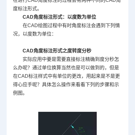
在进行
CAD
角度标注的过程会有两种不同的
CAD
角
度标注形式。
CAD
角度标注形式：以度数为单位
在
CAD
绘图过程中有时角度标注会遇到下列情
况，以度数为单位：
CAD
角度标注形式之度转度分秒
实际应用中要是需要直接标注精确到度分秒怎
么办呢？通过单位换算当然也是可以做到的，但是
在
CAD
标注样式中有单位的更改，用起来是不是更
得心应手呢？具体怎么操作来看看下列的步骤和示
例图。