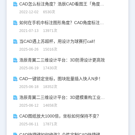
CAD怎么标注角度？浩辰CAD看图王「角度标注」技巧！
2022-12-02 6530次
如何在手机中标注图形角度？CAD角度标注教程
2021-07-13 13971次
当CAD遇上苏超杯，用设计为球赛打call！
2025-06-26 15016次
浩辰青翼二三维设计平台：3D防滑设计更高效
2025-06-19 17430次
CAD一键锁定坐标，图块批量插入快人N步！
2025-06-18 18352次
浩辰青翼二三维设计平台：3D建模重构工业美学
2025-06-12 14658次
CAD图纸放大1000倍，坐标如何保持不变？
2025-06-11 17871次
CAD快捷键如何修改？个性定制CAD快捷键