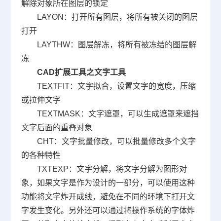
解除对象所在图层的锁定
LAYON
：打开所有图层，将所有被关闭的图层
打开
LAYTHW
：图层解冻，将所有被冻结的图层解
冻
CAD
扩展工具之文字工具
TEXTFIT
：文字拟合，设置文字的宽度，压缩
或拉伸文字
TEXTMASK
：文字遮罩，可以生成遮罩来遮挡
文字后面的重叠对象
CHT
：文字批量修改，可以批量修改多个文字
的各种特性
TXTEXP
：文字分解，将文字分解为图形对
象，如果文字是作为设计的一部分，可以使用这种
功能将文字炸开成线，避免在不同的环境下打开文
字发生变化。另外还可以通过将操作系统的字体炸