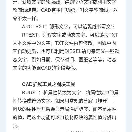
开，获取文字的轮廓线，得到空心文字或利用文字
轮廓线建模。CAD有相同功能，叫文字轮廓线，命
令不太一样。
ARCTEXT
：弧形文字，可以沿弧线书写文字
RTEXT
：远程文字或动态文字，可以链接
TXT
文本文件中的文字，
TXT
文件内容修改，图纸中内
容自动更新，也可以利用
DIESEL
语句来定义一些动
态文字，例如日期、保存时间、图纸名等等，动态
文字的功能跟
CAD
的字段类似。
CAD
扩展工具之图块工具
BURST
：将属性转换为文字，将属性块中的属
性转换成普通文字。如果用常规的分解（炸开），
图块的属性炸开后会显示属性的标签，而不是属性
的值，用这个功能可以直接将图块的属性值分解出
来。