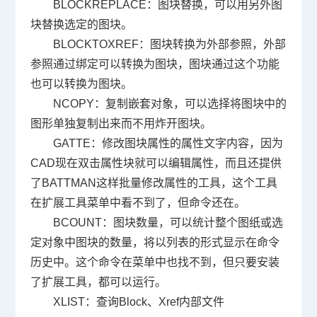
BLOCKREPLACE
：图块替换，可以用另外图
块替换选定的图块。
BLOCKTOXREF
：图块转换为外部参照，外部
参照通过绑定可以转换为图块，图块通过这个功能
也可以转换为图块。
NCOPY
：复制嵌套对象，可以选择将图块中的
图形单独复制出来而不用炸开图块。
GATTE
：修改图块属性的属性文字内容，因为
CAD
现在双击属性块就可以编辑属性，而且还提供
了
BATTMAN
这样批量修改属性的工具，这个工具
在扩展工具菜单中看不到了，但命令还在。
BCOUNT
：图块数量，可以统计整个图纸或选
定对象中图块的数量，将以列表的形式显示在命令
历史中。这个命令在菜单中也找不到，但只要安装
了扩展工具，都可以运行。
XLIST
：查询
Block
、
Xref
内部文件