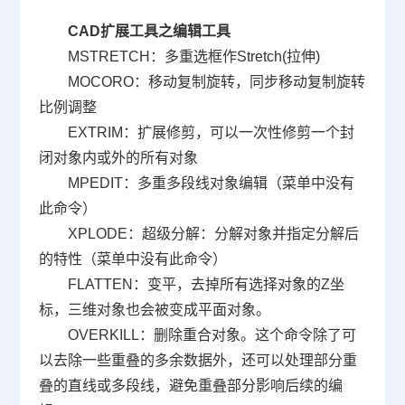
CAD
扩展工具之编辑工具
MSTRETCH
：多重选框作
Stretch(
拉伸
)
MOCORO
：移动复制旋转，同步移动复制旋转
比例调整
EXTRIM
：扩展修剪，可以一次性修剪一个封
闭对象内或外的所有对象
MPEDIT
：多重多段线对象编辑（菜单中没有
此命令）
XPLODE
：超级分解：分解对象并指定分解后
的特性（菜单中没有此命令）
FLATTEN
：变平，去掉所有选择对象的
Z
坐
标，三维对象也会被变成平面对象。
OVERKILL
：删除重合对象。这个命令除了可
以去除一些重叠的多余数据外，还可以处理部分重
叠的直线或多段线，避免重叠部分影响后续的编