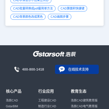
CAD字体显示不出来怎么办
CAD批量转换成pdf最简单方法
CAD算面积快捷键
CAD背景颜色改成黑色
CAD画图步骤
400-800-1418
在线技术支持
核心产品
行业应用
教育生态
浩辰CAD
工程建设CAD
浩辰CAD建筑教育版
GstarBIM
制造行业CAD
浩辰CAD电气教育版