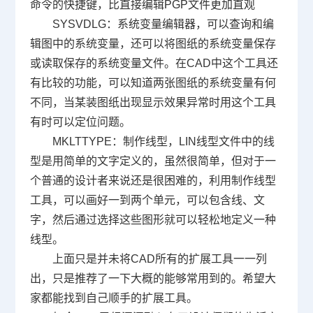
命令的快捷键，比直接编辑
PGP
文件更加直观
SYSVDLG
：系统变量编辑器，可以查询和编
辑图中的系统变量，还可以将图纸的系统变量保存
或读取保存的系统变量文件。在
CAD
中这个工具还
有比较的功能，可以知道两张图纸的系统变量有何
不同，当某装图纸出现显示效果异常时用这个工具
有时可以定位问题。
MKLTTYPE
：制作线型，
LIN
线型文件中的线
型是用简单的文字定义的，虽然很简单，但对于一
个普通的设计者来说还是很困难的，利用制作线型
工具，可以画好一到两个单元，可以包含线、文
字，然后通过选择这些图形就可以轻松地定义一种
线型。
上面只是并未将
CAD
所有的扩展工具一一列
出，只是推荐了一下大概的能够常用到的。希望大
家都能找到自己顺手的扩展工具。