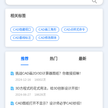
相关标签
CAD隐藏视口
CAD画三角形
CAD点样式命令
CAD基线标注
CAD修改图块
推荐
热门
最新
挑战CAD画2D/3D计算器图纸？你敢接招嘛！
2024-12-16 16002次
3D方程式的花式用法，给3D创新设计开挂！
2024-06-27 18628次
CAD图纸打开不显示？设计师必学CAD妙招！