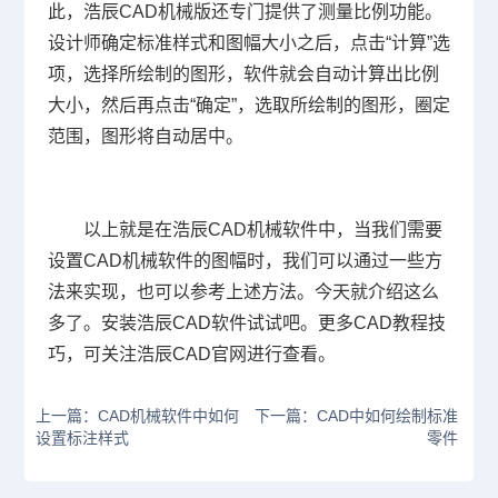
此，浩辰
CAD
机械版还专门提供了测量比例功能。
设计师确定标准样式和图幅大小之后，点击“计算”选
项，选择所绘制的图形，软件就会自动计算出比例
大小，然后再点击“确定”，选取所绘制的图形，圈定
范围，图形将自动居中。
以上就是在浩辰
CAD
机械软件中，当我们需要
设置
CAD
机械软件的图幅时，我们可以通过一些方
法来实现，也可以参考上述方法。今天就介绍这么
多了。安装浩辰
CAD
软件试试吧。更多
CAD
教程技
巧，可关注浩辰
CAD
官网进行查看。
上一篇：CAD机械软件中如何
下一篇：CAD中如何绘制标准
设置标注样式
零件