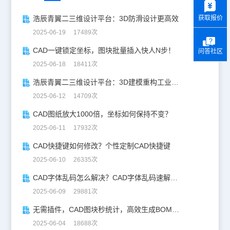
获取报价
浩辰青翼二三维设计平台：3D防滑设计更高效
2025-06-19 17489次
CAD一键锁定坐标，图块批量插入快人N步！
问答社区
2025-06-18 18411次
浩辰青翼二三维设计平台：3D建模重构工业美学
2025-06-12 14709次
CAD图纸放大1000倍，坐标如何保持不变？
2025-06-11 17932次
CAD快捷键如何修改？个性定制CAD快捷键
2025-06-10 26335次
CAD字体乱码怎么解决？CAD字体乱码速解指南
2025-06-09 29881次
无需插件，CAD图块秒统计，高效生成BOM表！
2025-06-04 18688次