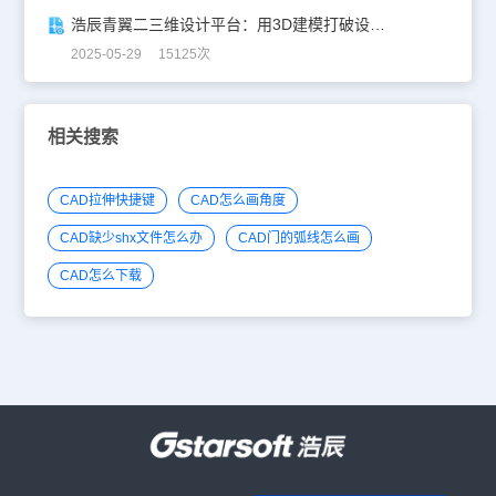
浩辰青翼二三维设计平台：用3D建模打破设计边界
2025-05-29 15125次
相关搜索
CAD拉伸快捷键
CAD怎么画角度
CAD缺少shx文件怎么办
CAD门的弧线怎么画
CAD怎么下载