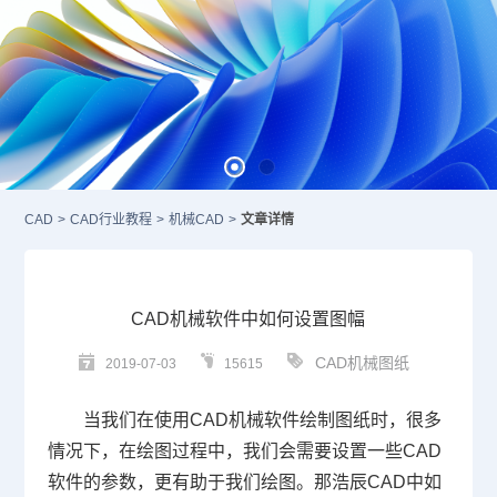
CAD
>
CAD行业教程
>
机械CAD
>
文章详情
CAD机械软件中如何设置图幅
CAD机械图纸
2019-07-03
15615
当我们在使用
CAD
机械软件绘制图纸时，很多
情况下，在绘图过程中，我们会需要设置一些
CAD
软件的参数，更有助于我们绘图。那浩辰
CAD
中如