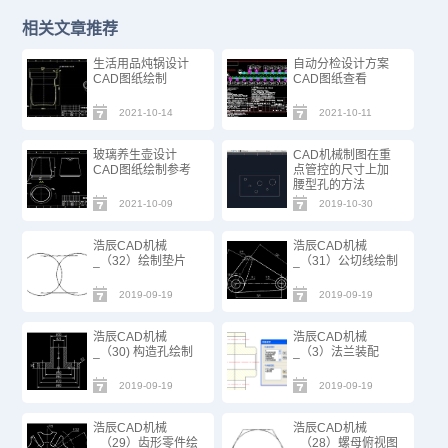
相关文章推荐
生活用品炖锅设计
自动分检设计方案
CAD图纸绘制
CAD图纸查看
2021-10-14
2021-10-11
玻璃养生壶设计
CAD机械制图在重
CAD图纸绘制参考
点管控的尺寸上加
腰型孔的方法
2021-10-09
2019-10-30
浩辰CAD机械
浩辰CAD机械
_（32）绘制垫片
_（31）公切线绘制
2019-09-19
2019-09-19
浩辰CAD机械
浩辰CAD机械
_（30) 构造孔绘制
_（3）法兰装配
2019-09-19
2019-09-19
浩辰CAD机械
浩辰CAD机械
_（29）齿形零件绘
_（28）螺母俯视图