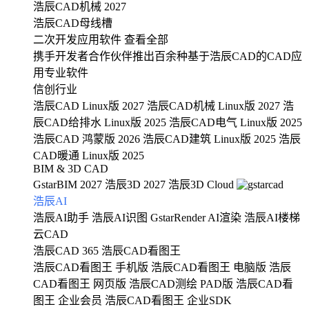
浩辰CAD机械 2027
浩辰CAD母线槽
二次开发应用软件
查看全部
携手开发者合作伙伴推出百余种基于浩辰CAD的CAD应
用专业软件
信创行业
浩辰CAD Linux版 2027
浩辰CAD机械 Linux版 2027
浩
辰CAD给排水 Linux版 2025
浩辰CAD电气 Linux版 2025
浩辰CAD 鸿蒙版 2026
浩辰CAD建筑 Linux版 2025
浩辰
CAD暖通 Linux版 2025
BIM & 3D CAD
GstarBIM 2027
浩辰3D 2027
浩辰3D Cloud
浩辰AI
浩辰AI助手
浩辰AI识图
GstarRender AI渲染
浩辰AI楼梯
云CAD
浩辰CAD 365
浩辰CAD看图王
浩辰CAD看图王 手机版
浩辰CAD看图王 电脑版
浩辰
CAD看图王 网页版
浩辰CAD测绘 PAD版
浩辰CAD看
图王 企业会员
浩辰CAD看图王 企业SDK