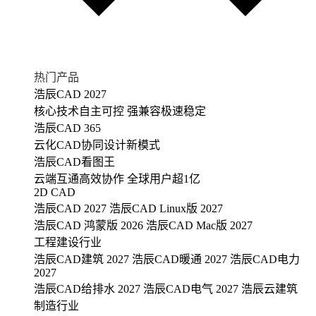
热门产品
浩辰CAD 2027
核心技术自主可控 强兼容极速稳定
浩辰CAD 365
云化CAD协同设计新模式
浩辰CAD看图王
云端互通高效协作 全球用户超1亿
2D CAD
浩辰CAD 2027
浩辰CAD Linux版 2027
浩辰CAD 鸿蒙版 2026
浩辰CAD Mac版 2027
工程建设行业
浩辰CAD建筑 2027
浩辰CAD暖通 2027
浩辰CAD电力
2027
浩辰CAD给排水 2027
浩辰CAD电气 2027
浩辰云建筑
制造行业