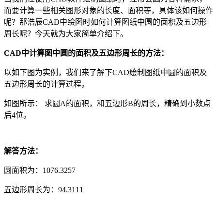
而要计算一些相关图形对象的长度、面积等，具体该如何操作
呢？那浩辰
CAD
中绘图时如何计算图纸中圆的面积及五边形
周长呢？今天就为大家简单介绍下。
CAD
中计算图中圆的面积及五边形周长的方法：
以如下图为实例，我们来了解下
CAD
绘制图纸中圆的面积及
五边形周长的计算过程。
如图所示： 求圆
A
的面积，和五边形
B
的周长，精确到小数点
后
4
位。
解答方法：
圆面积为：
1076.3257
五边形周长为：
94.3111