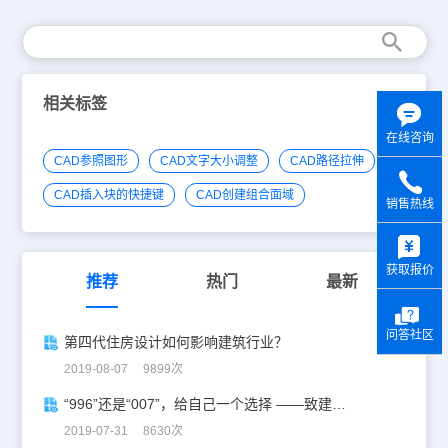
相关标签
在线咨询
CAD参照图形
CAD文字大小调整
CAD路径拉伸
CAD插入块的快捷键
CAD创建组合面域
销售热线
y
获取报价
推荐
热门
最新
问答社区
第四代住房设计如何影响建筑行业？
2019-08-07 9899次
“996”还是“007”，给自己一个选择 ——致建筑设计师
2019-07-31 8630次