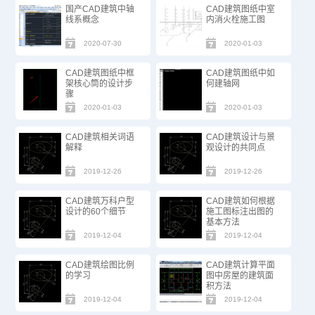
国产CAD建筑中轴
CAD建筑图纸中室
线系概念
内消火栓施工图
2020-07-30
2020-01-03
CAD建筑图纸中框
CAD建筑图纸中如
架核心筒的设计步
何建轴网
骤
2020-01-03
2020-01-03
CAD建筑相关词语
CAD建筑设计与景
解释
观设计的共同点
2019-12-26
2019-12-26
CAD建筑万科户型
CAD建筑如何根据
设计的60个细节
施工图标注出图的
基本方法
2019-12-04
2019-12-04
CAD建筑绘图比例
CAD建筑计算平面
的学习
图中房屋的建筑面
积方法
2019-12-04
2019-12-04