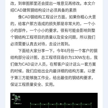
改，到审图那里还会提出一堆意见再修改。本文介
绍CAD建筑钢结构设计必须具备的素质
像
CAD
钢结构工程设计方面，如果你粗心大意
的，给客户那方造成的损失那是非常大的，一个小
小的部件，一个小小的要求，很有可能会影响到整
个钢结构工程项目的质量以及安全问题，所以我们
必须需要认真去对待，去设计周到。
下面给大家分享一下，今年
6
月份一个客户的钢
结构部分设计图，总工程项目造价为
130W
左右，我
们做为
CAD
设计人员，在帮客户设计这么一套方案
的时候，我们应给出业内最详细的结构方案，以便
于第三方能够施工作业，给出最佳的钢结构要求，
保证工程质量安全、实用。