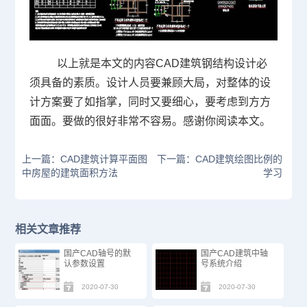
以上就是本文的内容CAD建筑钢结构设计必
须具备的素质。设计人员要兼顾大局，对整体的设
计方案要了如指掌，同时又要细心，要考虑到方方
面面。要做的很好非常不容易。感谢你阅读本文。
上一篇：CAD建筑计算平面图
下一篇：CAD建筑绘图比例的
中房屋的建筑面积方法
学习
相关文章推荐
国产CAD轴号的默
国产CAD建筑中轴
认参数设置
号系统介绍
2020-07-30
2020-07-30