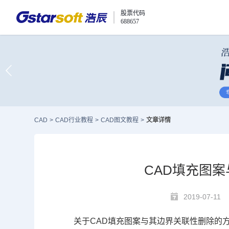
股票代码
688657
CAD
>
CAD行业教程
>
CAD图文教程
>
文章详情
CAD填充图
2019-07-11
关于
CAD
填充图案与其边界关联性删除的