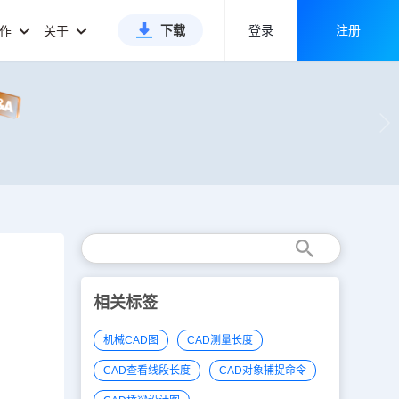
下载
登录
注册
合作
关于
相关标签
机械CAD图
CAD测量长度
CAD查看线段长度
CAD对象捕捉命令