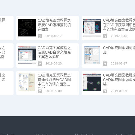
过程
CAD填充图案教程之
CAD填充图案教程
浩辰CAD怎样捕捉填
在CAD中获取图中
充图案
有的填充图案及比
2019-10-17
2019-10-16
程之
CAD填充图案教程之
CAD填充图案如何
中已
浩辰CAD自定义填充
加
比例
图案怎么添加
2019-09-20
2019-09-17
程之
CAD填充图案教程之
CAD填充图案教程
定义
快速获取浩辰CAD图
CAD填充图案怎么
中已有的填充图案及
装
比例
2019-09-09
2019-09-09