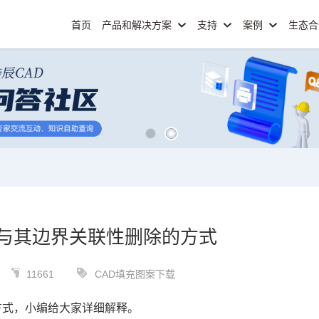
首页
产品和解决方案
支持
案例
生态
案与其边界关联性删除的方式
11661
CAD填充图案下载
方式，小编给大家详细解释。