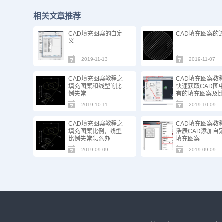
相关文章推荐
CAD填充图案的自定
CAD填充图案的
义
2019-11-13
2019-11-07
CAD填充图案教程之
CAD填充图案教
填充图案和线型的比
快速获取CAD图
例失常
有的填充图案及
2019-10-11
2019-10-09
CAD填充图案教程之
CAD填充图案教
填充图案比例，线型
浩辰CAD添加自
比例失常怎么办
填充图案
2019-09-09
2019-09-09