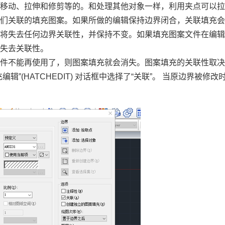
、移动、拉伸和修剪等的。和处理其他对象一样，利用夹点可以
它们关联的填充图案。如果所做的编辑保持边界闭合，关联填充
充将失去任何边界关联性，并保持不变。如果填充图案文件在编
会失去关联性。
文件不能再使用了，则图案填充就会消失。图案填充的关联性取
充编辑”
(HATCHEDIT)
对话框中选择了“关联”。 当原边界被修改