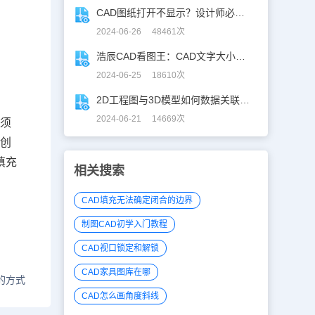
CAD图纸打开不显示？设计师必学CAD妙招！
2024-06-26 48461次
浩辰CAD看图王：CAD文字大小调整指南
2024-06-25 18610次
2D工程图与3D模型如何数据关联？一招搞定！
2024-06-21 14669次
必须
围创
填充
相关搜索
CAD填充无法确定闭合的边界
制图CAD初学入门教程
CAD视口锁定和解锁
CAD家具图库在哪
的方式
CAD怎么画角度斜线