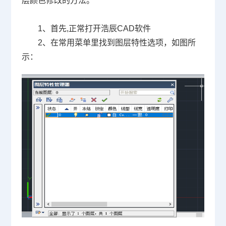
层颜色修改的方法。
1
、首先
,
正常打开浩辰
CAD
软件
2
、在常用菜单里找到图层特性选项，如图所
示：