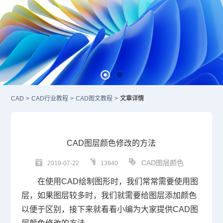
CAD
>
CAD行业教程
>
CAD图文教程
>
文章详情
CAD图层颜色修改的方法
CAD图层颜色
2019-07-22
13940
在使用
CAD
绘制图形时，我们常常需要使用图
层，如果图层较多时，我们就需要给图层添加颜色
以便于区别，接下来就看看小编为大家提供
CAD
图