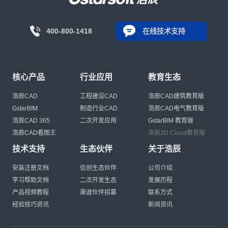
400-800-1418
在线技术支持
核心产品
行业应用
教育生态
浩辰CAD
工程建设CAD
浩辰CAD建筑教育版
GstarBIM
制造行业CAD
浩辰CAD电气教育版
浩辰CAD 365
二次开发应用
GstarBIM 教育版
浩辰CAD看图王
浩辰3D Cloud教育版
技术支持
生态伙伴
关于浩辰
安装注册文档
信创生态伙伴
公司介绍
学习帮助文档
二次开发生态
发展历程
产品视频教程
渠道伙伴招募
联系方式
经验技巧资讯
新闻资讯