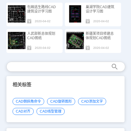
包厢逃生路线CAD
巢湖学院CAD建筑
建筑设计学习图
设计学习图
2020-04-02
2020-04-02
人武部新总体规划
新疆某项目修建总
CAD图纸
体规划CAD图纸
2020-04-02
2020-04-02
相关标签
CAD倒斜角命令
CAD旋转图形
CAD添加文字
CAD对齐
CAD线型管理