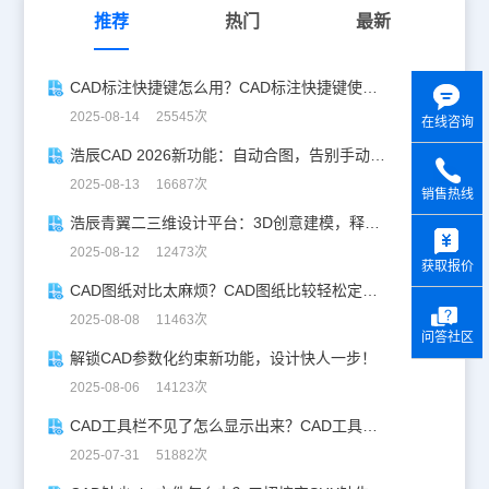
推荐
热门
最新
CAD标注快捷键怎么用？CAD标注快捷键使用教程
2025-08-14 25545次
在线咨询
浩辰CAD 2026新功能：自动合图，告别手动拼图！
2025-08-13 16687次
销售热线
浩辰青翼二三维设计平台：3D创意建模，释放创意生产力！
y
2025-08-12 12473次
获取报价
CAD图纸对比太麻烦？CAD图纸比较轻松定位修改，开启高效设计之旅
2025-08-08 11463次
问答社区
解锁CAD参数化约束新功能，设计快人一步！
2025-08-06 14123次
CAD工具栏不见了怎么显示出来？CAD工具栏恢复指南
2025-07-31 51882次