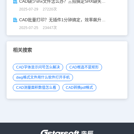
CAD缺少shx文件怎么办？三招搞定SHX缺失难题
2025-07-29 27220次
CAD批量打印？无插件1分钟搞定，效率飙升90%！
2025-07-25 23447次
相关搜索
CAD字体显示问号怎么解决
CAD框选不是矩形
dwg格式文件用什么软件打开手机
CAD测量面积数值怎么看
CAD转换pdf格式