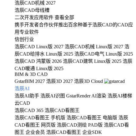
浩辰CAD机械 2027
浩辰CAD母线槽
二次开发应用软件
查看全部
携手开发者合作伙伴推出百余种基于浩辰CAD的CAD应
用专业软件
信创行业
浩辰CAD Linux版 2027
浩辰CAD机械 Linux版 2027
浩
辰CAD给排水 Linux版 2025
浩辰CAD电气 Linux版 2025
浩辰CAD 鸿蒙版 2026
浩辰CAD建筑 Linux版 2025
浩辰
CAD暖通 Linux版 2025
BIM & 3D CAD
GstarBIM 2027
浩辰3D 2027
浩辰3D Cloud
浩辰AI
浩辰AI助手
浩辰AI识图
GstarRender AI渲染
浩辰AI楼梯
云CAD
浩辰CAD 365
浩辰CAD看图王
浩辰CAD看图王 手机版
浩辰CAD看图王 电脑版
浩辰
CAD看图王 网页版
浩辰CAD测绘 PAD版
浩辰CAD看
图王 企业会员
浩辰CAD看图王 企业SDK