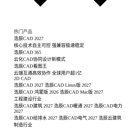
热门产品
浩辰CAD 2027
核心技术自主可控 强兼容极速稳定
浩辰CAD 365
云化CAD协同设计新模式
浩辰CAD看图王
云端互通高效协作 全球用户超1亿
2D CAD
浩辰CAD 2027
浩辰CAD Linux版 2027
浩辰CAD 鸿蒙版 2026
浩辰CAD Mac版 2027
工程建设行业
浩辰CAD建筑 2027
浩辰CAD暖通 2027
浩辰CAD电力
2027
浩辰CAD给排水 2027
浩辰CAD电气 2027
浩辰云建筑
制造行业