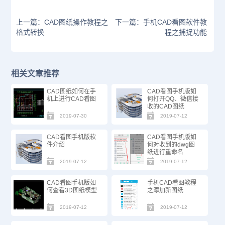
上一篇：CAD图纸操作教程之
下一篇：手机CAD看图软件教
格式转换
程之捕捉功能
相关文章推荐
CAD图纸如何在手
CAD看图手机版如
机上进行CAD看图
何打开QQ、微信接
收的CAD图纸
2019-07-30
2019-07-12
CAD看图手机版软
CAD看图手机版如
件介绍
何对收到的dwg图
纸进行重命名
2019-07-12
2019-07-12
CAD看图手机版如
手机CAD看图教程
何查看3D图纸模型
之添加新图纸
2019-07-12
2019-07-12