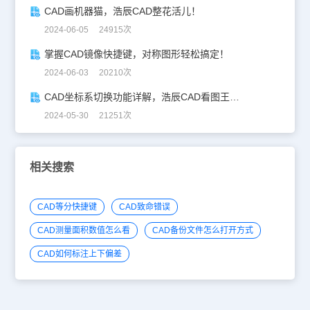
CAD画机器猫，浩辰CAD整花活儿！
2024-06-05 24915次
掌握CAD镜像快捷键，对称图形轻松搞定！
2024-06-03 20210次
CAD坐标系切换功能详解，浩辰CAD看图王让设计更自由！
2024-05-30 21251次
相关搜索
CAD等分快捷键
CAD致命错误
CAD测量面积数值怎么看
CAD备份文件怎么打开方式
CAD如何标注上下偏差