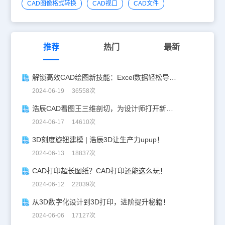
CAD图像格式转换
CAD视口
CAD文件
推荐
热门
最新
解锁高效CAD绘图新技能：Excel数据轻松导入CAD
2024-06-19 36558次
浩辰CAD看图王三维剖切，为设计师打开新世界的大门！
2024-06-17 14610次
3D刻度旋钮建模 | 浩辰3D让生产力upup！
2024-06-13 18837次
CAD打印超长图纸？CAD打印还能这么玩！
2024-06-12 22039次
从3D数字化设计到3D打印，进阶提升秘籍！
2024-06-06 17127次