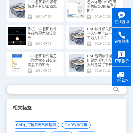
CAD看图软件如何
怎么样用CAD看图
快速查看CAD图纸
手机版QQ邮箱里的
图片
2019-07-12
2019-05-29
在线咨询
手机CAD看图软件
CAD软件相关资讯
基础教程之编辑修
—大学生毕业不去
改
工地为什么？
销售热线
2019-05-22
2019-05-22
y
CAD看图软件常见
CAD看图软件常见
问题之找不到百度
问题之手机内存很
获取报价
网盘中的图纸
大却还是打不开图
纸
2019-05-22
2019-05-22
问答社区
相关标签
CAD住宅建筑电气原理图
CAD致命错误