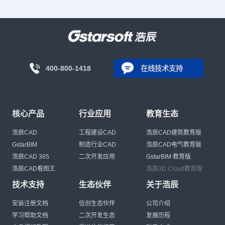
400-800-1418
在线技术支持
核心产品
行业应用
教育生态
浩辰CAD
工程建设CAD
浩辰CAD建筑教育版
GstarBIM
制造行业CAD
浩辰CAD电气教育版
浩辰CAD 365
二次开发应用
GstarBIM 教育版
浩辰CAD看图王
浩辰3D Cloud教育版
技术支持
生态伙伴
关于浩辰
安装注册文档
信创生态伙伴
公司介绍
学习帮助文档
二次开发生态
发展历程