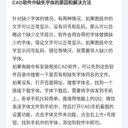
CAD软件中缺失字体的原因和解决方法
针对缺少字体的情况，有两种情况，如果图纸中的
文字可以正常显示，没有问号和乱码，那么可以忽
略这个缺少文字提示，软件会用自带的字体替换缺
少的字体，保证文字可以正常显示。如果图纸中文
字显示问号乱码、错位等情况，就需要导入缺少的
字体。
如果电脑中有安装相关
CAD
软件，可以先到这些软
件目录中搜索一下是否有和缺失字体同名的文件。
如果没有，打开百度网址，搜索字体名，找到一个
链接下载字体。字体下载后，需要将字体发到手机
上，安卓手机比较简单，直接用电脑上的
QQ
、微信
发送字体文件到手机中，然后打开
CAD
手机看图的
设置功能，点击字体文件夹功能，点击右上方
+
号按
钮，找到手机中的字体，添加到软件中即可。