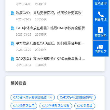
在线咨询
2025-04-08 21491次
浩辰CAD：自动更新面积，绘图设计更高效！
2025-03-27 15055次
销售热线
y
CAD字体库放在哪里？浩辰CAD字体库全解析
2025-03-25 20655次
获取报价
甲方发来几百张CAD图纸，如何批量合并到一张设计图中？
2025-03-20 29940次
问答社区
CAD怎么计算面积和周长？CAD面积周长计算全攻略
2025-03-14 18406次
相关搜索
CAD输入文字的快捷键是什么
CAD文字标注快捷键命令
CAD修剪怎么用
CAD坐标系怎么设置
CAD免费版