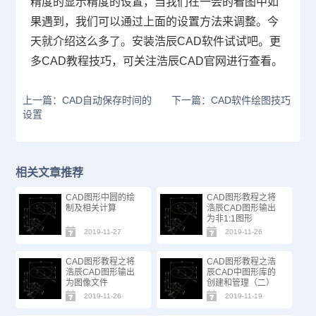
精度的显示精度的设置，当我们在一会的看图中如
果遇到，我们可以通过上面的设置方法来调整。今
天就介绍这么多了。安装浩辰
CAD
软件试试吧。更
多
CAD
教程技巧，可关注浩辰
CAD
官网进行查看。
上一篇：CAD自动保存时间的
下一篇：CAD软件绘图技巧
设置
相关文章推荐
CAD图形中圆的绘
CAD图形教程之将
制及相关计算
浩辰CAD图形输出
为非1:1图形
2019-11-27
2019-11-26
CAD图形教程之将
CAD图形教程之浩
浩辰CAD图形输出
辰CAD中图形库的
为图像文件
创建和管理（二）
2019-11-26
2019-11-19