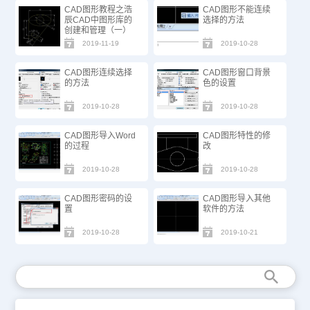
CAD图形教程之浩
CAD图形不能连续
辰CAD中图形库的
选择的方法
创建和管理（一）
2019-11-19
2019-10-28
CAD图形连续选择
CAD图形窗口背景
的方法
色的设置
2019-10-28
2019-10-28
CAD图形导入Word
CAD图形特性的修
的过程
改
2019-10-28
2019-10-28
CAD图形密码的设
CAD图形导入其他
置
软件的方法
2019-10-28
2019-10-21