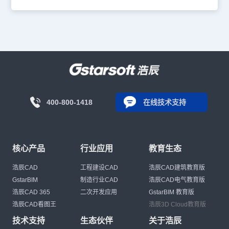
400-800-1418
在线技术支持
核心产品
行业应用
教育生态
浩辰CAD
工程建设CAD
浩辰CAD建筑教育版
GstarBIM
制造行业CAD
浩辰CAD电气教育版
浩辰CAD 365
二次开发应用
GstarBIM 教育版
浩辰CAD看图王
浩辰3D Cloud教育版
技术支持
生态伙伴
关于浩辰