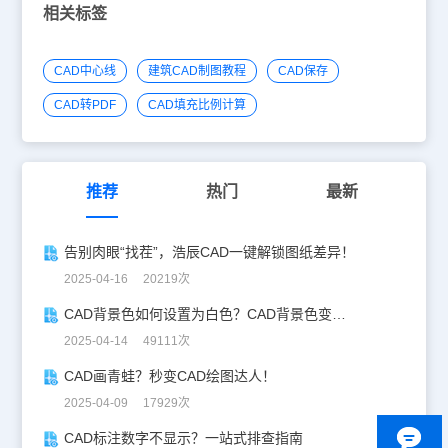
相关标签
CAD中心线
建筑CAD制图教程
CAD保存
CAD转PDF
CAD填充比例计算
推荐
热门
最新
告别肉眼“找茬”，浩辰CAD一键解锁图纸差异！
2025-04-16 20219次
CAD背景色如何设置为白色？CAD背景色变白实操指南
2025-04-14 49111次
CAD画青蛙？秒变CAD绘图达人！
2025-04-09 17929次
CAD标注数字不显示？一站式排查指南