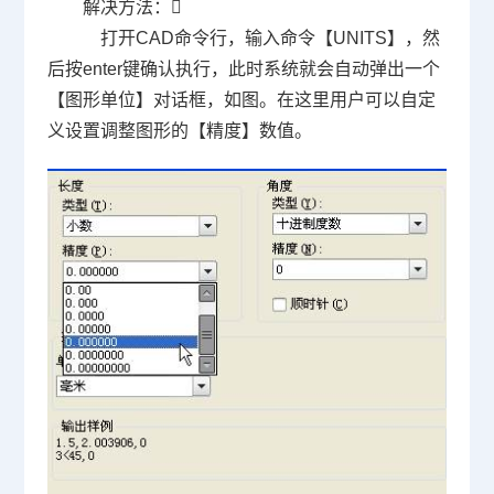
解决方法：
打开
CAD
命令行，输入命令【
UNITS
】，然
后按
enter
键确认执行，此时系统就会自动弹出一个
【图形单位】对话框，如图。在这里用户可以自定
义设置调整图形的【精度】数值。