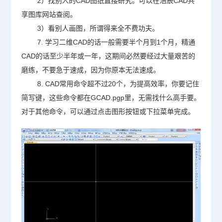
2）找别人的
CAD图纸
直接研究。可以在浩辰CAD共
享图库网站查阅。
3）看别人画图，所谓得来全不费功夫。
7. 学习二维CAD的话一般需要半个月到1个月，精通
CAD的话至少半年或一年，这期间必然要经过大量艰苦的
磨练，不要急于速成，因为你原本无法速成。
8. CAD常用命令超不过20个，为提高效率，你要记住
简写键，这些命令都在GCAD.pgp里，无需找什么高手要。
对于其他命令，可以通过点击图形按钮或下拉菜单完成。