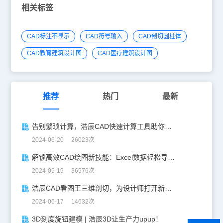
相关标签
CAD标注不显示
CAD符号输入
CAD剖切圆柱体
CAD教育建筑设计图
CAD医疗建筑设计图
推荐
热门
最新
告别繁琐计算，浩辰CAD快速计算工具助你一臂之力！
2024-06-20 26023次
解锁高效CAD绘图新技能：Excel数据轻松导入CAD
2024-06-19 36576次
浩辰CAD看图王三维剖切，为设计师打开新世界的大门！
2024-06-17 14632次
3D刻度旋钮建模 | 浩辰3D让生产力upup！