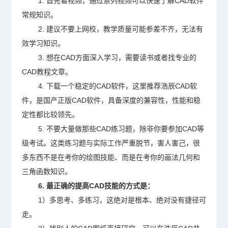
1. 首先看视频，通过系列视频可以快速了解
CAD软件
常规知识。
2. 建议不要上网校，教学质量可能参差不齐，无法有
效学习知识。
3. 想在CAD方面深入学习，需要读书或者找专业的
CAD教程
文章。
4. 下载一个稳定的CAD软件，这里推荐浩辰CAD软
件，是国产正版CAD软件，具备深度的兼容性，性能和稳
定性都比较领先。
5. 不要大量做那些
CAD练习
题，除非你要参加CAD等
级考试。这类练习题与实际工作严重脱节，害人害己，很
多东西不是在考你的绘图技能、而是在考你的画法几何和
三角函数知识。
6. 最正确的提高CAD技能的方式是：
1）多思考、多练习，这绝对是根本、绝对没有捷径可
走。