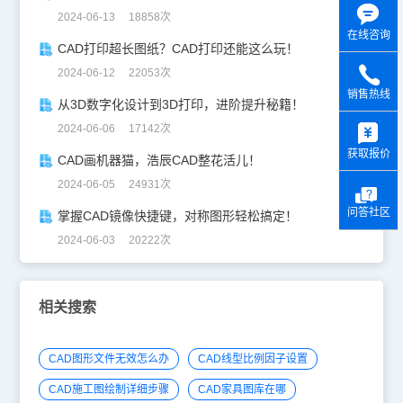
2024-06-13 18858次
在线咨询
CAD打印超长图纸？CAD打印还能这么玩！
2024-06-12 22053次
销售热线
从3D数字化设计到3D打印，进阶提升秘籍！
y
2024-06-06 17142次
获取报价
CAD画机器猫，浩辰CAD整花活儿！
2024-06-05 24931次
问答社区
掌握CAD镜像快捷键，对称图形轻松搞定！
2024-06-03 20222次
相关搜索
CAD图形文件无效怎么办
CAD线型比例因子设置
CAD施工图绘制详细步骤
CAD家具图库在哪