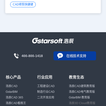
CAD修剪快捷键
400-800-1418
在线技术支持
核心产品
行业应用
教育生态
浩辰CAD
工程建设CAD
浩辰CAD建筑教育版
GstarBIM
制造行业CAD
浩辰CAD电气教育版
浩辰CAD 365
二次开发应用
GstarBIM 教育版
浩辰CAD看图王
浩辰3D Cloud教育版