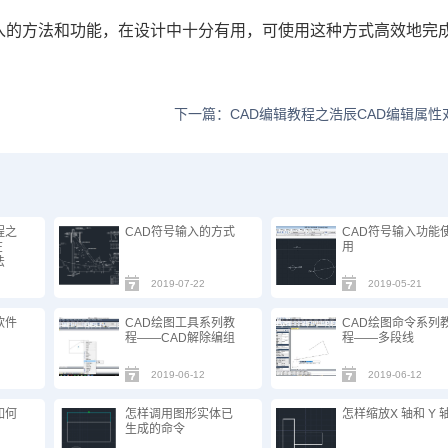
入的方法和功能，在设计中十分有用，可使用这种方式高效地完
下一篇：CAD编辑教程之浩辰CAD编辑属性
程之
CAD符号输入的方式
CAD符号输入功能
在
用
法
2019-07-22
2019-05-21
软件
CAD绘图工具系列教
CAD绘图命令系列
程——CAD解除编组
程——多段线
2019-06-12
2019-06-12
如何
怎样调用图形实体已
怎样缩放X 轴和 Y 
生成的命令