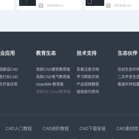
2019-06-12
2019-06-12
行业应用
教育生态
技术支持
生态伙伴
程建设CAD
浩辰CAD建筑教育版
安装注册文档
信创生态伙
造行业CAD
浩辰CAD电气教育版
学习帮助文档
二次开发生
次开发应用
GstarBIM 教育版
产品视频教程
渠道伙伴招
浩辰3D Cloud教育版
经验技巧资讯
CAD入门教程
CAD进阶教程
CAD下载安装
CAD素材库