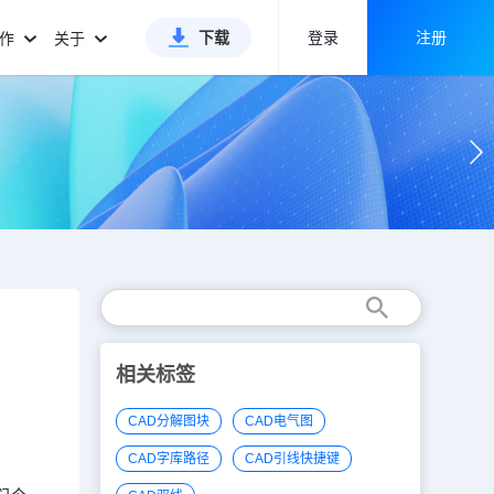
下载
登录
注册
合作
关于
相关标签
CAD分解图块
CAD电气图
CAD字库路径
CAD引线快捷键