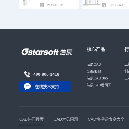
2019-06-12
2019-06-12
核心产品
浩辰CAD
工
GstarBIM
制
400-800-1418
浩辰CAD 365
二
浩辰CAD看图王
在线技术支持
CAD热门搜索
CAD常见问题
CAD快捷键命令大全