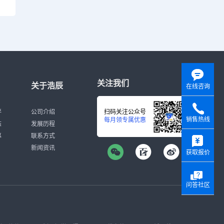
关注我们
关于浩辰
在线咨询
伴
公司介绍
扫码关注公众号
销售热线
每月领专属优惠
态
发展历程
y
募
联系方式
新闻资讯
获取报价
问答社区