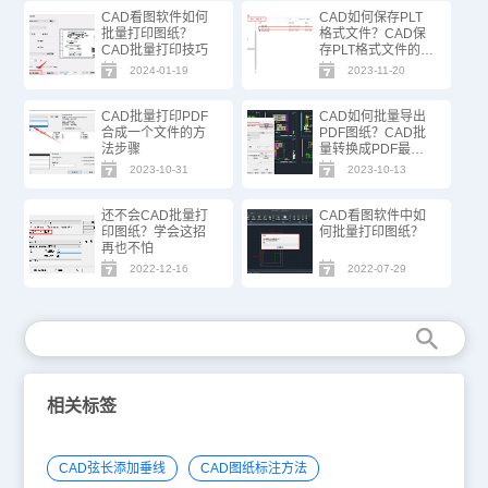
CAD看图软件如何
CAD如何保存PLT
批量打印图纸？
格式文件？CAD保
CAD批量打印技巧
存PLT格式文件的方
法
2024-01-19
2023-11-20
CAD批量打印PDF
CAD如何批量导出
合成一个文件的方
PDF图纸？CAD批
法步骤
量转换成PDF最简
单方法
2023-10-31
2023-10-13
还不会CAD批量打
CAD看图软件中如
印图纸？学会这招
何批量打印图纸？
再也不怕
2022-12-16
2022-07-29
相关标签
CAD弦长添加垂线
CAD图纸标注方法