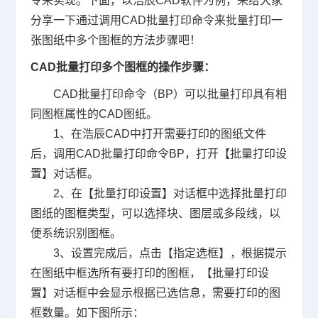
令来实现。下面，以浩辰CAD软件为例，来给大家
分享一下通过调用
CAD批量打印命令
来批量打印一
张图纸中多个图框的方法步骤吧！
CAD批量打印多个图框的操作步骤：
CAD批量打印命令（BP）可以批量打印具有相
同图框属性的CAD图纸。
1、在浩辰CAD中打开需要打印的图纸文件
后，调用CAD批量打印命令BP，打开【批量打印设
置】对话框。
2、在【批量打印设置】对话框中选择批量打印
图纸的图框类型，可以选择块、图层或多段线，以
便系统识别图框。
3、设置完成后，点击【指定选框】，根据提示
在图纸中框选所有要打印的图框，【批量打印设
置】对话框中会显示根据已选信息，需要打印的图
框数量。如下图所示：