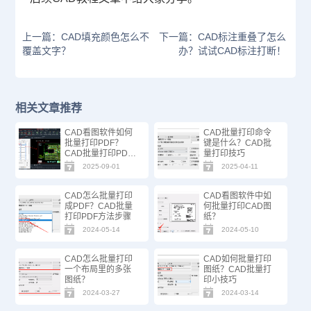
上一篇：CAD填充颜色怎么不
下一篇：CAD标注重叠了怎么
覆盖文字？
办？试试CAD标注打断！
相关文章推荐
CAD看图软件如何
CAD批量打印命令
批量打印PDF？
键是什么？CAD批
CAD批量打印PDF
量打印技巧
方法技巧！
2025-09-01
2025-04-11
CAD怎么批量打印
CAD看图软件中如
成PDF？CAD批量
何批量打印CAD图
打印PDF方法步骤
纸？
2024-05-14
2024-05-10
CAD怎么批量打印
CAD如何批量打印
一个布局里的多张
图纸？CAD批量打
图纸？
印小技巧
2024-03-27
2024-03-14