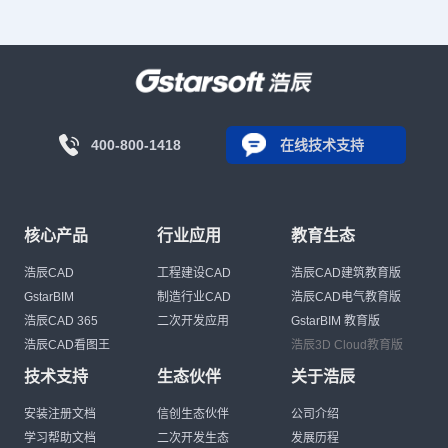
400-800-1418
在线技术支持
核心产品
行业应用
教育生态
浩辰CAD
工程建设CAD
浩辰CAD建筑教育版
GstarBIM
制造行业CAD
浩辰CAD电气教育版
浩辰CAD 365
二次开发应用
GstarBIM 教育版
浩辰CAD看图王
浩辰3D Cloud教育版
技术支持
生态伙伴
关于浩辰
安装注册文档
信创生态伙伴
公司介绍
学习帮助文档
二次开发生态
发展历程