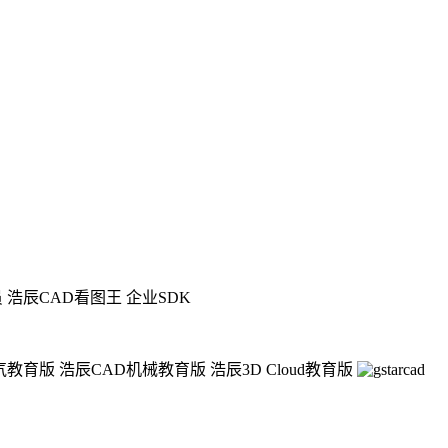
员
浩辰CAD看图王 企业SDK
气教育版
浩辰CAD机械教育版
浩辰3D Cloud教育版