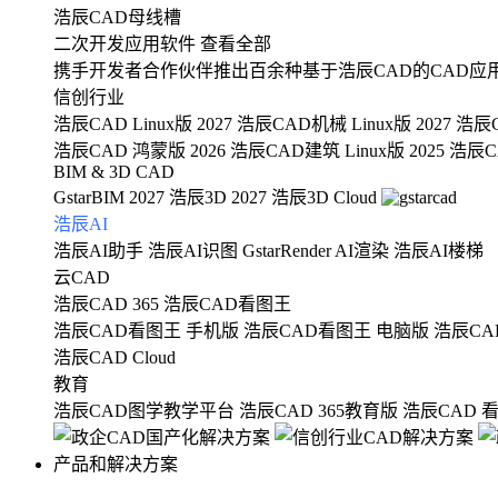
浩辰CAD母线槽
二次开发应用软件
查看全部
携手开发者合作伙伴推出百余种基于浩辰CAD的CAD应
信创行业
浩辰CAD Linux版 2027
浩辰CAD机械 Linux版 2027
浩辰C
浩辰CAD 鸿蒙版 2026
浩辰CAD建筑 Linux版 2025
浩辰CA
BIM & 3D CAD
GstarBIM 2027
浩辰3D 2027
浩辰3D Cloud
浩辰AI
浩辰AI助手
浩辰AI识图
GstarRender AI渲染
浩辰AI楼梯
云CAD
浩辰CAD 365
浩辰CAD看图王
浩辰CAD看图王 手机版
浩辰CAD看图王 电脑版
浩辰CA
浩辰CAD Cloud
教育
浩辰CAD图学教学平台
浩辰CAD 365教育版
浩辰CAD 
产品和解决方案