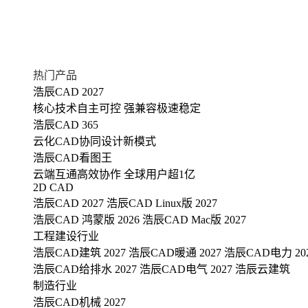
热门产品
浩辰CAD 2027
核心技术自主可控 强兼容极速稳定
浩辰CAD 365
云化CAD协同设计新模式
浩辰CAD看图王
云端互通高效协作 全球用户超1亿
2D CAD
浩辰CAD 2027
浩辰CAD Linux版 2027
浩辰CAD 鸿蒙版 2026
浩辰CAD Mac版 2027
工程建设行业
浩辰CAD建筑 2027
浩辰CAD暖通 2027
浩辰CAD电力 20
浩辰CAD给排水 2027
浩辰CAD电气 2027
浩辰云建筑
制造行业
浩辰CAD机械 2027