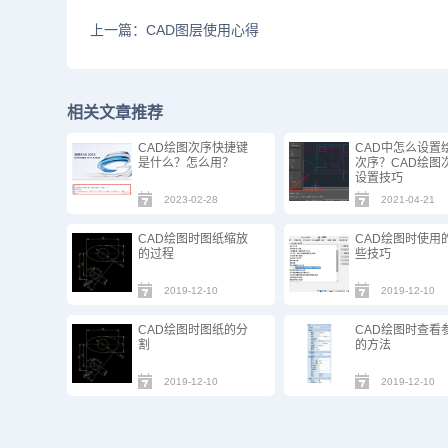
上一篇：CAD图层使用心得
相关文章推荐
CAD绘图次序快捷键
CAD中怎么设置
是什么？怎么用？
次序？CAD绘图
设置技巧
2023-02-28
2021-04-21
CAD绘图时图纸缩放
CAD绘图时使用
的过程
些技巧
2019-12-10
2019-12-10
CAD绘图时图纸的分
CAD绘图时查看
割
的方法
2019-12-10
2019-12-10