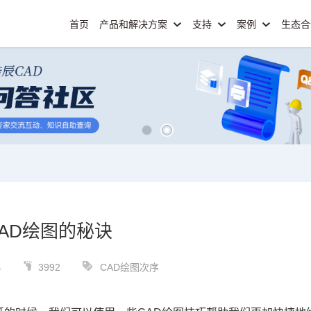
首页
产品和解决方案
支持
案例
生态
CAD绘图的秘诀
4
3992
CAD绘图次序