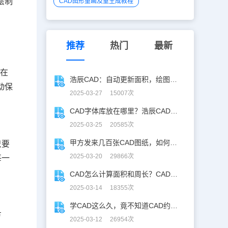
绘制
CAD图形重画及重生成教程
推荐
热门
最新
。在
浩辰CAD：自动更新面积，绘图设计更高效！
动保
2025-03-27 15007次
CAD字体库放在哪里？浩辰CAD字体库全解析
2025-03-25 20585次
甲方发来几百张CAD图纸，如何批量合并到一张设计图中？
只要
2025-03-20 29866次
每一
CAD怎么计算面积和周长？CAD面积周长计算全攻略
2025-03-14 18355次
学CAD这么久，竟不知道CAD约束功能！
方
2025-03-12 26954次