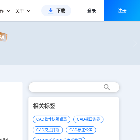
下载
登录
注册
合作
关于
相关标签
CAD软件快编辑器
CAD视口边界
CAD交点打断
CAD标注公差