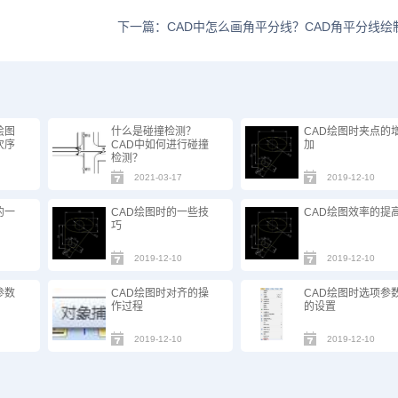
下一篇：CAD中怎么画角平分线？CAD角平分线绘
绘图
什么是碰撞检测？
CAD绘图时夹点的
次序
CAD中如何进行碰撞
加
检测？
2021-03-17
2019-12-10
的一
CAD绘图时的一些技
CAD绘图效率的提
巧
2019-12-10
2019-12-10
参数
CAD绘图时对齐的操
CAD绘图时选项参
作过程
的设置
2019-12-10
2019-12-10