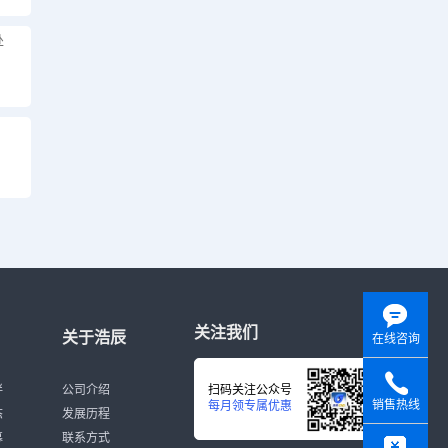
处
，
！
关注我们
关于浩辰
在线咨询
伴
公司介绍
扫码关注公众号
销售热线
每月领专属优惠
态
发展历程
y
募
联系方式