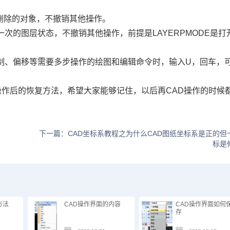
删除的对象，不撤销其他操作。
一次的图层状态，不撤销其他操作，前提是
LAYERPMODE
是打
制、偏移等需要多步操作的绘图和编辑命令时，输入
U
，回车，
操作后的恢复方法，希望大家能够记住，以后再
CAD
操作的时候
下一篇：CAD坐标系教程之为什么CAD图纸坐标系是正的但
标是
方法
CAD操作界面的内容
CAD操作界面如何
存