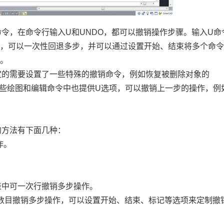
命令，在命令行输入
U
和
UNDO
，都可以撤销操作步骤。输入
U
命
令，可以一次性回退多步，并可以通过设置开始、结束将多个命
等。
定的需要设置了一些特殊的撤销命令，例如恢复被删除对象的
些绘图和编辑命令中也提供
U
选项，可以撤销上一步的操作，例
的方法有下面几种：
作。
表中可一次行撤销多步操作。
数目撤销多步操作，可以设置开始、结束、标记等选项来定制撤