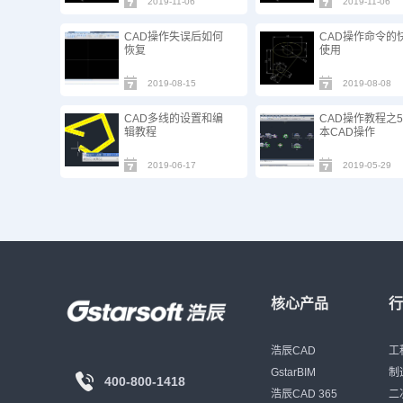
2019-11-06
2019-11-06
CAD操作失误后如何
CAD操作命令的
恢复
使用
2019-08-15
2019-08-08
CAD多线的设置和编
CAD操作教程之
辑教程
本CAD操作
2019-06-17
2019-05-29
核心产品
浩辰CAD
工
GstarBIM
制
400-800-1418
浩辰CAD 365
二