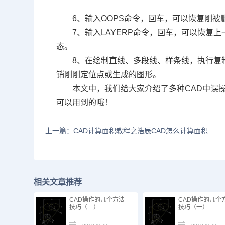
6
、输入
OOPS
命令，回车，可以恢复刚被
7
、输入
LAYERP
命令，回车，可以恢复上
态。
8
、在绘制直线、多段线、样条线，执行复
销刚刚定位点或生成的图形。
本文中，我们给大家介绍了多种
CAD
中误
可以用到的哦！
上一篇：CAD计算面积教程之浩辰CAD怎么计算面积
相关文章推荐
CAD操作的几个方法
CAD操作的几个
技巧（二）
技巧（一）