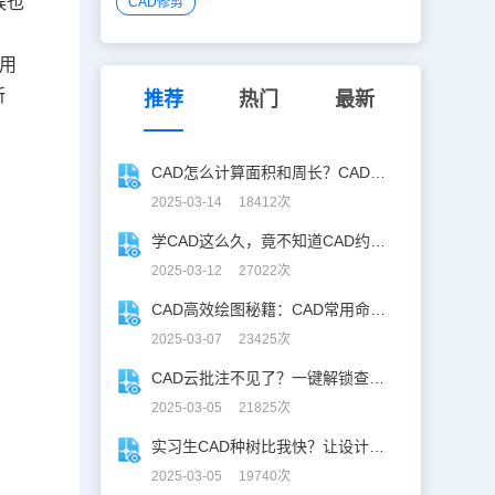
候也
CAD修剪
用
所
推荐
热门
最新
CAD怎么计算面积和周长？CAD面积周长计算全攻略
2025-03-14 18412次
学CAD这么久，竟不知道CAD约束功能！
2025-03-12 27022次
CAD高效绘图秘籍：CAD常用命令大全图表珍藏版
2025-03-07 23425次
CAD云批注不见了？一键解锁查看秘籍！
2025-03-05 21825次
实习生CAD种树比我快？让设计长出新可能
2025-03-05 19740次