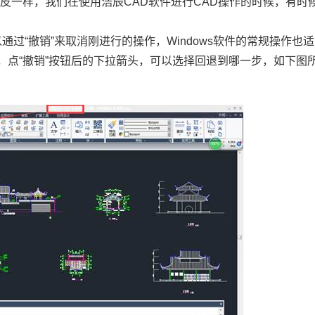
橡皮一样，我们在使用浩辰
CAD
软件进行
CAD
操作的时候，有时
。
以通过
“
撤销
”
来取消刚进行的操作，
Windows
软件的常规操作也适
，点
“
撤销
”
按钮后的下拉箭头，可以选择回退到哪一步，如下图