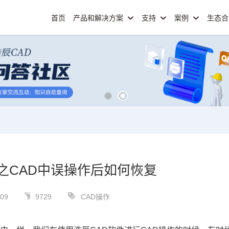
首页
产品和解决方案
支持
案例
生态
之CAD中误操作后如何恢复
-09
9729
CAD操作