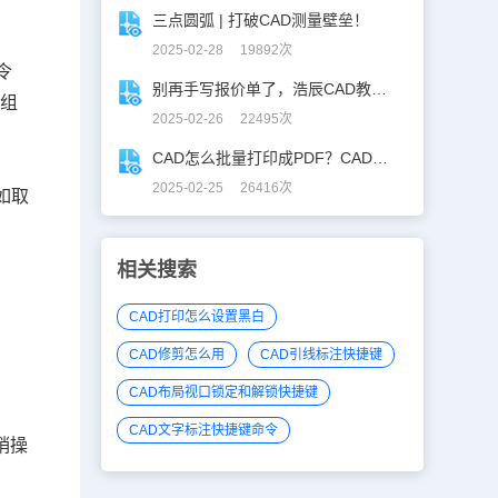
三点圆弧 | 打破CAD测量壁垒！
2025-02-28 19892次
令
别再手写报价单了，浩辰CAD教你一键获取！
令组
2025-02-26 22495次
CAD怎么批量打印成PDF？CAD转PDF一键批量完成！
2025-02-25 26416次
如取
相关搜索
CAD打印怎么设置黑白
CAD修剪怎么用
CAD引线标注快捷键
CAD布局视口锁定和解锁快捷键
CAD文字标注快捷键命令
销操