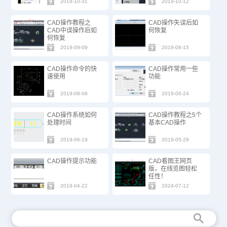
2019-10-31
2019-10-12
CAD操作教程之
CAD操作失误后如
CAD中误操作后如
何恢复
何恢复
2019-09-09
2019-08-15
CAD操作命令的快
CAD操作常用一些
速使用
功能
2019-08-08
2019-06-24
CAD操作系统如何
CAD操作教程之5个
处理时间
基本CAD操作
2019-06-19
2019-05-29
CAD操作提示功能
CAD看图王网页
版，在线览图轻松
任性！
2019-04-22
2024-07-12