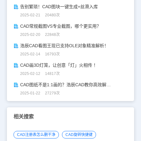
告别繁琐！CAD图块一键生成+丝滑入库
2025-02-21 20480次
CAD常规截图VS专业截图，哪个更实用？
2025-02-20 22848次
浩辰CAD看图王现已支持OLE对象精准解析！
2025-02-14 16793次
CAD画3D灯笼，让创意「灯」火相传 ！
2025-02-12 14817次
CAD图纸不是1:1画的？浩辰CAD教你高效解决！
2025-01-22 27279次
相关搜索
CAD注册表怎么删干净
CAD旋转快捷键