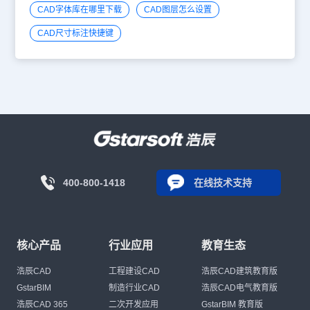
CAD字体库在哪里下载
CAD图层怎么设置
CAD尺寸标注快捷键
400-800-1418
在线技术支持
核心产品
行业应用
教育生态
浩辰CAD
工程建设CAD
浩辰CAD建筑教育版
GstarBIM
制造行业CAD
浩辰CAD电气教育版
浩辰CAD 365
二次开发应用
GstarBIM 教育版