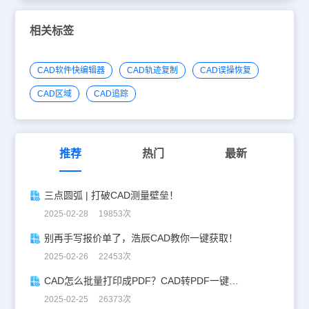
相关标签
CAD软件快编辑器
CAD轨迹复制
CAD误操恢复
CAD区域
CAD追踪
推荐
热门
最新
三点圆弧 | 打破CAD测量壁垒！
2025-02-28 19853次
别再手写报价单了，浩辰CAD教你一键获取！
2025-02-26 22453次
CAD怎么批量打印成PDF？CAD转PDF一键批量完成！
2025-02-25 26373次