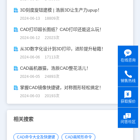
3D刻度旋钮建模 | 浩辰3D让生产力upup！
2024-06-13 18809次
CAD打印超长图纸？CAD打印还能这么玩！
2024-06-12 22023次
从3D数字化设计到3D打印，进阶提升秘籍！
2024-06-06 17113次
在线咨询
CAD画机器猫，浩辰CAD整花活儿！
2024-06-05 24893次
销售热线
掌握CAD镜像快捷键，对称图形轻松搞定！
y
2024-06-03 20193次
获取报价
相关搜索
问答社区
CAD命令大全及快捷键
CAD画矩形命令