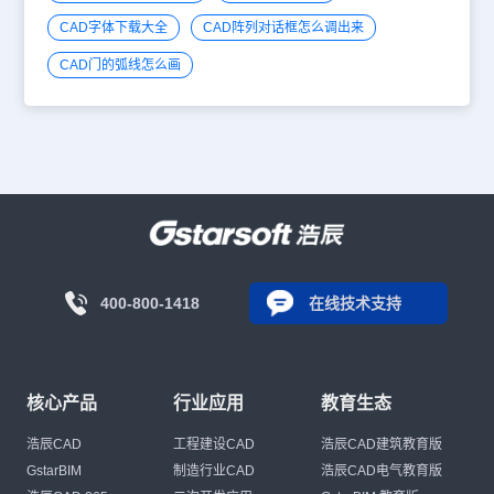
CAD字体下载大全
CAD阵列对话框怎么调出来
CAD门的弧线怎么画
400-800-1418
在线技术支持
核心产品
行业应用
教育生态
浩辰CAD
工程建设CAD
浩辰CAD建筑教育版
GstarBIM
制造行业CAD
浩辰CAD电气教育版