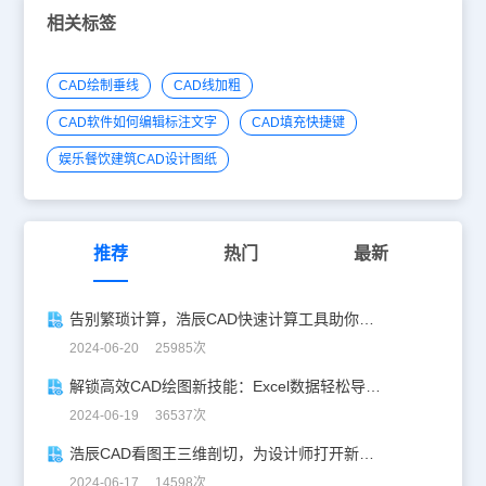
相关标签
CAD绘制垂线
CAD线加粗
CAD软件如何编辑标注文字
CAD填充快捷键
娱乐餐饮建筑CAD设计图纸
推荐
热门
最新
告别繁琐计算，浩辰CAD快速计算工具助你一臂之力！
2024-06-20 25985次
解锁高效CAD绘图新技能：Excel数据轻松导入CAD
2024-06-19 36537次
浩辰CAD看图王三维剖切，为设计师打开新世界的大门！
2024-06-17 14598次