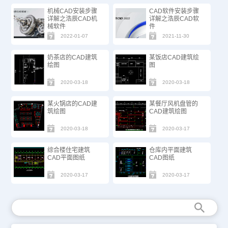
机械CAD安装步骤
CAD软件安装步骤
详解之浩辰CAD机
详解之浩辰CAD软
械软件
件
2022-01-07
2021-11-30
奶茶店的CAD建筑
某饭店CAD建筑绘
绘图
图
2020-03-18
2020-03-18
某火锅店的CAD建
某餐厅风机盘管的
筑绘图
CAD建筑绘图
2020-03-18
2020-03-17
综合楼住宅建筑
仓库内平面建筑
CAD平面图纸
CAD图纸
2020-03-17
2020-03-17