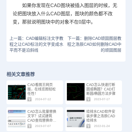
如果你发现在
CAD
图块被插入图层的时候，无
论把图块放入什么
CAD
图层，图块的颜色都不改
变，那就说明图块中的对象不在
0
层中。
上一篇：CAD编辑标注文字教
下一篇：删除CAD顽固图层教
程之让CAD标注的文字变成水
程之浩辰CAD如何删除CAD中
平而不是沿斜线
的顽固图层
相关文章推荐
CAD看图王网页
CAD怎么快速打断
版，在线览图轻松
圆或椭圆？CAD打
任性！
断圆/椭圆方法步骤
2024-07-12
2023-07-17
CAD怎么批量替换
给排水CAD软件安
文字？试试建筑
装步骤之浩辰CAD
CAD查找替换命
给排水
令！
2023-07-07
2022-01-24