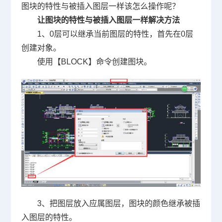
图块的特性与被插入图层一样该怎么操作呢？
让图块的特性与被插入图层一样解决方法
1
、
0
层可以继承当前图层的特性，首先在
0
层
创建对象。
使用【
BLOCK
】命令创建图块。
3
、把图层放入应属图层，图块的颜色继承被插
入图层的特性。