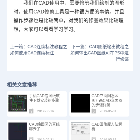
我们在
CAD
使用中，需要修剪我们绘制的图形
时，使用
CAD
修剪工具是一种很方便的事情。并且
操作步骤也是比较简单，对我们的修图效果比较理
想，大家可以看看学习学习。
上一篇：CAD连续标注教程之
下一篇：CAD图纸输出教程之
如何使用CAD连续标注
如何输出CAD图纸可在PS中进
行修饰
相关文章推荐
手机CAD看图纸软
CAD立面图怎么
件下载安装的步骤
画？画CAD立面图
的步骤详解
2019-06-16
2019-05-31
CAD绘图区的直线
CAD画角度方法解
哪去了
析
2019-05-31
2019-05-31