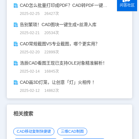
CAD怎么批量打印成PDF？CAD转PDF一键批量完成！
问答社区
2025-02-25 26427次
告别繁琐！CAD图块一键生成+丝滑入库
2025-02-21 20534次
CAD常规截图VS专业截图，哪个更实用？
2025-02-20 22899次
浩辰CAD看图王现已支持OLE对象精准解析！
2025-02-14 16845次
CAD画3D灯笼，让创意「灯」火相传 ！
2025-02-12 14862次
相关搜索
CAD移动复制快捷键
三维CAD制图