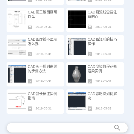
CAD画三维图画可
CAD画弧线需要注
以么
意的点
2019-05-31
2019-05-31
CAD画虚线不显示
CAD画矩形的技巧
怎么办
操作
2019-05-31
2019-05-31
CAD画不规则曲线
CAD渲染教程花瓶
的步骤方法
渲染实例
2019-05-31
2019-05-31
CAD弧长标注实例
CAD忽略块如何解
指南
决
2019-05-31
2019-05-31