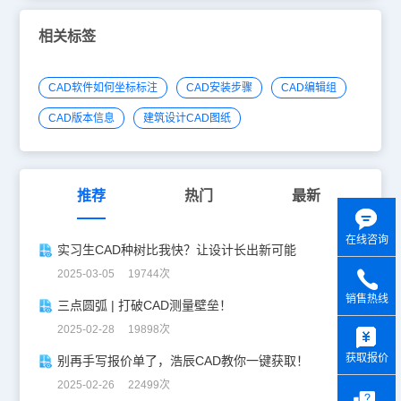
相关标签
CAD软件如何坐标标注
CAD安装步骤
CAD编辑组
CAD版本信息
建筑设计CAD图纸
推荐
热门
最新
在线咨询
实习生CAD种树比我快？让设计长出新可能
2025-03-05 19744次
销售热线
三点圆弧 | 打破CAD测量壁垒！
y
2025-02-28 19898次
获取报价
别再手写报价单了，浩辰CAD教你一键获取！
2025-02-26 22499次