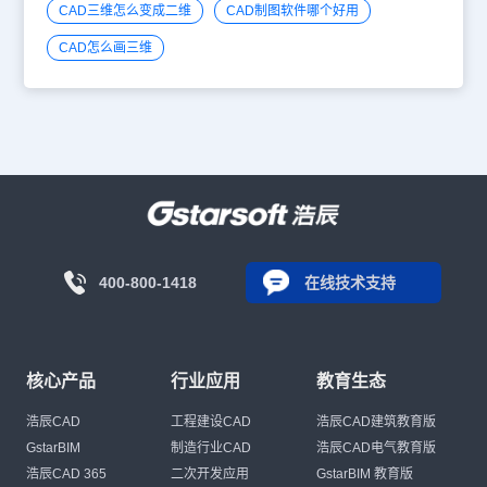
CAD三维怎么变成二维
CAD制图软件哪个好用
CAD怎么画三维
400-800-1418
在线技术支持
核心产品
行业应用
教育生态
浩辰CAD
工程建设CAD
浩辰CAD建筑教育版
GstarBIM
制造行业CAD
浩辰CAD电气教育版
浩辰CAD 365
二次开发应用
GstarBIM 教育版