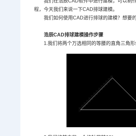
我们在浩辰
CAD
软件中进行建模，可以制
程，今天我们来说一下
CAD
排球建模。
我们如何使用
CAD
进行排球的建模？想要
浩辰
CAD
排球建模操作步骤
1.
我们将两个万选相同的等腰的直角三角形