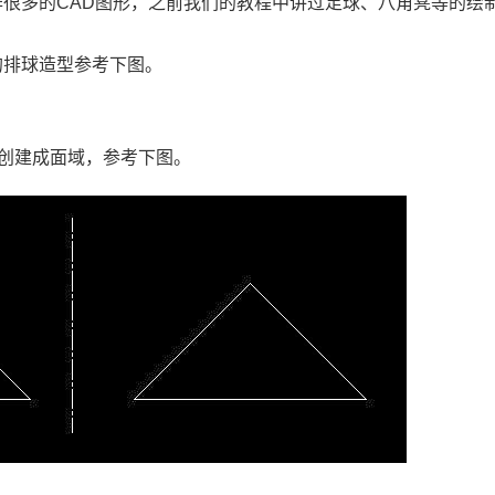
作很多的
CAD
图形，之前我们的教程中讲过足球、八角凳等的绘
的排球造型参考下图。
创建成面域，参考下图。