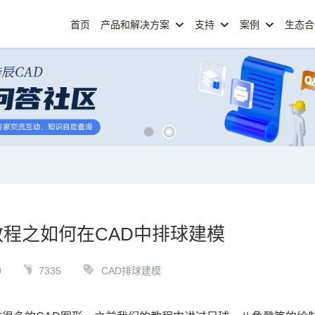
首页
产品和解决方案
支持
案例
生态
教程之如何在CAD中排球建模
0
7335
CAD排球建模