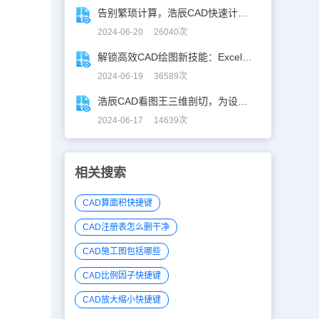
告别繁琐计算，浩辰CAD快速计算工具助你一臂之力！
2024-06-20 26040次
解锁高效CAD绘图新技能：Excel数据轻松导入CAD
2024-06-19 36589次
浩辰CAD看图王三维剖切，为设计师打开新世界的大门！
2024-06-17 14639次
相关搜索
CAD算面积快捷键
CAD注册表怎么删干净
CAD施工图包括哪些
CAD比例因子快捷键
CAD放大缩小快捷键