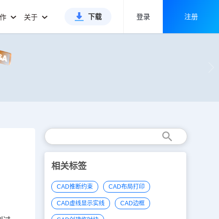
下载
登录
注册
合作
关于
相关标签
CAD推断约束
CAD布局打印
CAD虚线显示实线
CAD边框