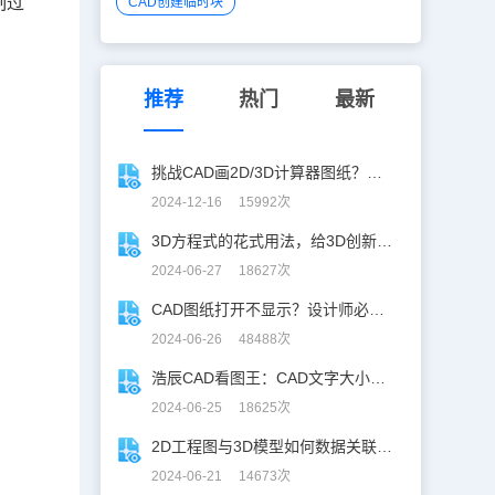
制过
CAD创建临时块
推荐
热门
最新
挑战CAD画2D/3D计算器图纸？你敢接招嘛！
2024-12-16 15992次
3D方程式的花式用法，给3D创新设计开挂！
2024-06-27 18627次
CAD图纸打开不显示？设计师必学CAD妙招！
2024-06-26 48488次
浩辰CAD看图王：CAD文字大小调整指南
2024-06-25 18625次
2D工程图与3D模型如何数据关联？一招搞定！
2024-06-21 14673次