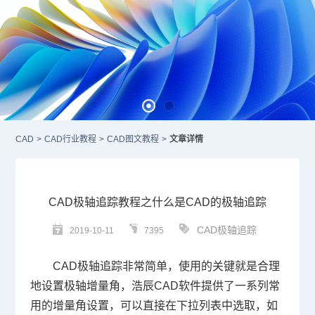
CAD
>
CAD行业教程
>
CAD图文教程
>
文章详情
CAD极轴追踪教程之什么是CAD的极轴追踪
CAD极轴追踪
2019-10-11
7395
CAD
极轴追踪非常简单，使用的关键就是合理
地设置极轴增量角，浩辰
CAD
软件提供了一系列常
用的增量角设置，可以直接在下拉列表中选取，如