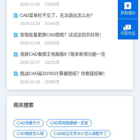
y
2024-12-25 17633次
获取报价
CAD菜单栏不见了，无法调出怎么办？
2024-12-20 37445次
问答社区
苦恼批量更换CAD图框？试试这招巨好用！
2024-12-18 22045次
浩辰CAD看图王电脑版8.7版本新增功能一览
2024-12-17 13221次
挑战CAD画2D/3D计算器图纸？你敢接招嘛！
2024-12-16 15992次
相关搜索
CAD测量尺寸
CAD常用快捷键一览表
CAD缩放怎么用
CAD标注文字大小怎么调整不了