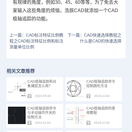
有规律的角度，例如
30
、
45
、
60
等等，为了免去大
家输入这些角度的烦恼，浩辰
CAD
就添加一个
CAD
极轴追踪的功能。
上一篇：CAD标注特征比例教
下一篇：CAD快速选择教程之
程之CAD标注特征比例和标注
什么是CAD的快速选择
测量单位比例
相关文章推荐
CAD极轴追踪和对
CAD极轴追踪命令
象捕捉怎么用？
绘制图形方法
2023-05-08
2019-11-04
CAD极轴追踪命令
CAD极轴追踪的使
与手动操作开关的
用教程
绘制方法
2019-11-04
2019-11-04