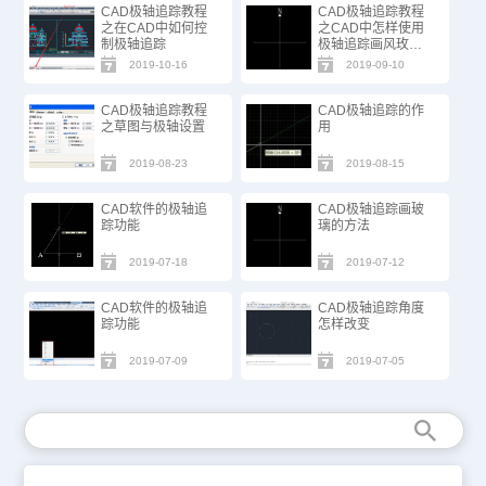
CAD极轴追踪教程
CAD极轴追踪教程
之在CAD中如何控
之CAD中怎样使用
制极轴追踪
极轴追踪画风玫瑰
图
2019-10-16
2019-09-10
CAD极轴追踪教程
CAD极轴追踪的作
之草图与极轴设置
用
2019-08-23
2019-08-15
CAD软件的极轴追
CAD极轴追踪画玻
踪功能
璃的方法
2019-07-18
2019-07-12
CAD软件的极轴追
CAD极轴追踪角度
踪功能
怎样改变
2019-07-09
2019-07-05