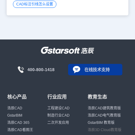
CAD标注引线怎么设置
400-800-1418
在线技术支持
核心产品
行业应用
教育生态
浩辰CAD
工程建设CAD
浩辰CAD建筑教育版
GstarBIM
制造行业CAD
浩辰CAD电气教育版
浩辰CAD 365
二次开发应用
GstarBIM 教育版
浩辰CAD看图王
浩辰3D Cloud教育版