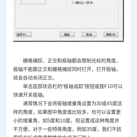
栅格捕捉、正交和极轴都会限制光标的角度，
极轴不能跟正交和栅格捕捉同时打开，打开极轴，
就会自动关闭正交。
单击底部状态栏的
“
极轴追踪
”
按钮或按
F10
可以
快速开关极轴。
通常情况下会将极轴增量角设置为
30
或
45
度这
样的角度，如果图中角度值比较多，也可以设置更
小的增量角，如
5
度和
10
度，但设置成这种角度并
不方便，对于一些特殊角度，例如
35
度，我们不妨