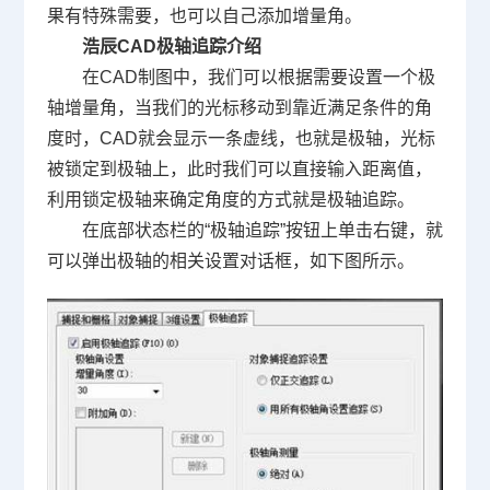
果有特殊需要，也可以自己添加增量角。
浩辰
CAD
极轴追踪介绍
在
CAD
制图中，我们可以根据需要设置一个极
轴增量角，当我们的光标移动到靠近满足条件的角
度时，
CAD
就会显示一条虚线，也就是极轴，光标
被锁定到极轴上，此时我们可以直接输入距离值，
利用锁定极轴来确定角度的方式就是极轴追踪。
在底部状态栏的
“
极轴追踪
”
按钮上单击右键，就
可以弹出极轴的相关设置对话框，如下图所示。