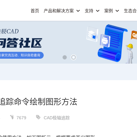
首页
产品和解决方案
支持
案例
生态
轴追踪命令绘制图形方法
4
7679
CAD极轴追踪