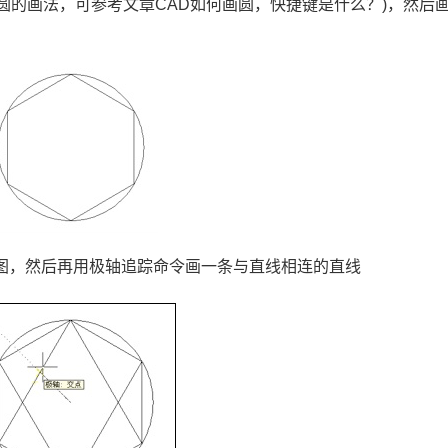
圆的画法，可参考文章
CAD
如何画圆，快捷键是什么？
)
，然后
图，然后再用极轴追踪命令画一条与直线相连的直线