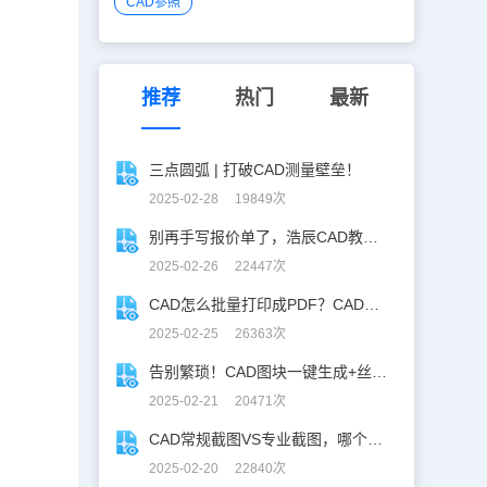
CAD参照
推荐
热门
最新
三点圆弧 | 打破CAD测量壁垒！
2025-02-28 19849次
别再手写报价单了，浩辰CAD教你一键获取！
2025-02-26 22447次
CAD怎么批量打印成PDF？CAD转PDF一键批量完成！
话
2025-02-25 26363次
告别繁琐！CAD图块一键生成+丝滑入库
2025-02-21 20471次
CAD常规截图VS专业截图，哪个更实用？
2025-02-20 22840次