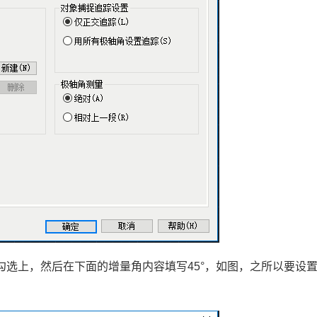
勾选上，然后在下面的增量角内容填写
45°
，如图，之所以要设