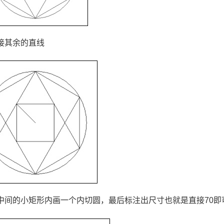
接其余的直线
中间的小矩形内画一个内切圆，最后标注出尺寸也就是直接
70
即