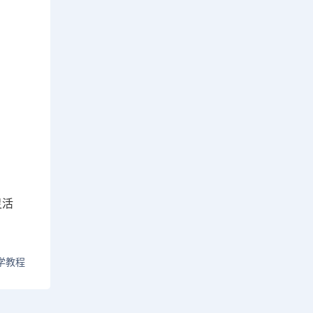
灵活
学教程