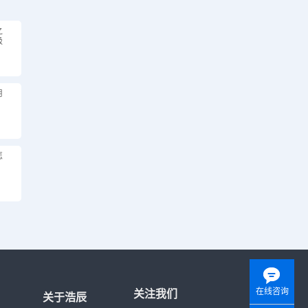
之
极
用
怎
在线咨询
关注我们
关于浩辰