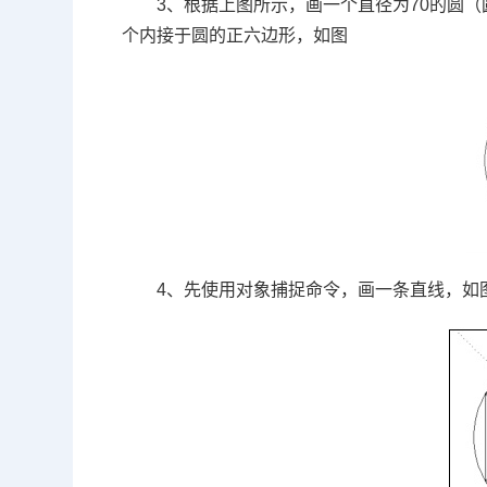
3、根据上图所示，画一个直径为
70
的圆（
个内接于圆的正六边形，如图
4、先使用对象捕捉命令，画一条直线，如