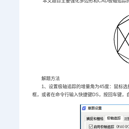
本文题目主要强化多边形和
CAD
极轴追踪
解题方法
1、设置极轴追踪的增量角为
45
度：鼠标选
框，或者在命令行输入快捷键
DS
，按回车键，