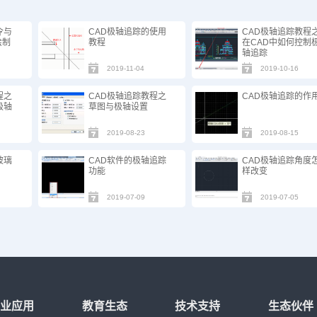
令与
CAD极轴追踪的使用
CAD极轴追踪教程
绘制
教程
在CAD中如何控制
轴追踪
2019-11-04
2019-10-16
程之
CAD极轴追踪教程之
CAD极轴追踪的作
极轴
草图与极轴设置
2019-08-23
2019-08-15
玻璃
CAD软件的极轴追踪
CAD极轴追踪角度
功能
样改变
2019-07-09
2019-07-05
行业应用
教育生态
技术支持
生态伙伴