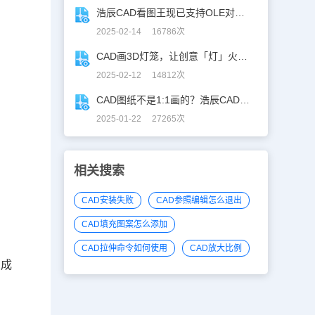
浩辰CAD看图王现已支持OLE对象精准解析！
2025-02-14 16786次
CAD画3D灯笼，让创意「灯」火相传 ！
2025-02-12 14812次
CAD图纸不是1:1画的？浩辰CAD教你高效解决！
2025-01-22 27265次
相关搜索
CAD安装失败
CAD参照编辑怎么退出
CAD填充图案怎么添加
CAD拉伸命令如何使用
CAD放大比例
置成