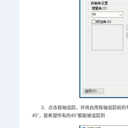
2、点击极轴追踪，并将启用极轴追踪前的
45°
，是希望所有的
45°
都能被追踪到