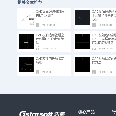
相关文章推荐
CAD极轴追踪和对象
CAD极轴追踪命
捕捉怎么用？
手动操作开关的
方法
2023-05-08
2019-11-04
CAD极轴追踪教程之
CAD极轴追踪教
什么是CAD的极轴追
CAD中怎样使用
踪
追踪画风玫瑰图
2019-10-11
2019-09-10
CAD软件的极轴追踪
CAD极轴追踪画
功能
的方法
2019-07-18
2019-07-12
核心产品