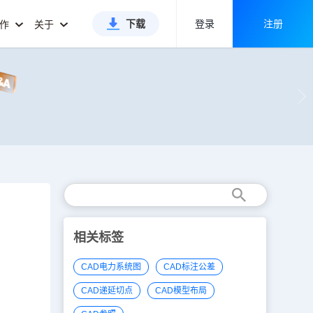
下载
登录
注册
合作
关于
相关标签
CAD电力系统图
CAD标注公差
CAD递延切点
CAD模型布局