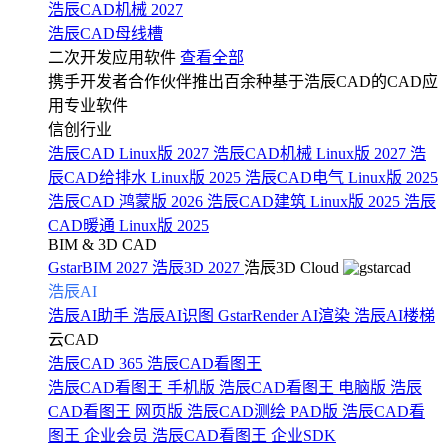
浩辰CAD机械 2027
浩辰CAD母线槽
二次开发应用软件
查看全部
携手开发者合作伙伴推出百余种基于浩辰CAD的CAD应
用专业软件
信创行业
浩辰CAD Linux版 2027
浩辰CAD机械 Linux版 2027
浩
辰CAD给排水 Linux版 2025
浩辰CAD电气 Linux版 2025
浩辰CAD 鸿蒙版 2026
浩辰CAD建筑 Linux版 2025
浩辰
CAD暖通 Linux版 2025
BIM & 3D CAD
GstarBIM 2027
浩辰3D 2027
浩辰3D Cloud
浩辰AI
浩辰AI助手
浩辰AI识图
GstarRender AI渲染
浩辰AI楼梯
云CAD
浩辰CAD 365
浩辰CAD看图王
浩辰CAD看图王 手机版
浩辰CAD看图王 电脑版
浩辰
CAD看图王 网页版
浩辰CAD测绘 PAD版
浩辰CAD看
图王 企业会员
浩辰CAD看图王 企业SDK