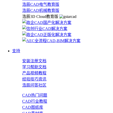
浩辰CAD电气教育版
浩辰CAD机械教育版
浩辰3D Cloud教育版
支持
安装注册文档
学习帮助文档
产品视频教程
经验技巧资讯
浩辰问答社区
CAD热门问题
CAD行业教程
CAD图纸库