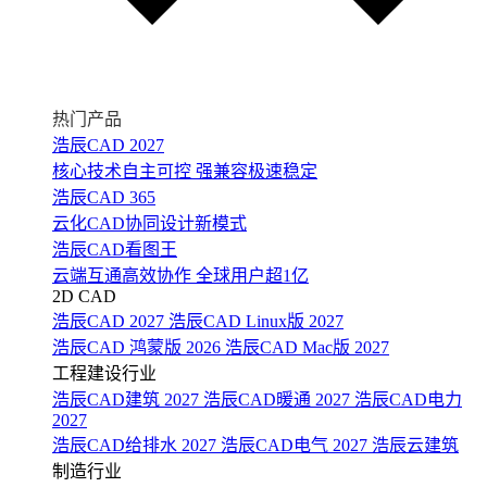
热门产品
浩辰CAD 2027
核心技术自主可控 强兼容极速稳定
浩辰CAD 365
云化CAD协同设计新模式
浩辰CAD看图王
云端互通高效协作 全球用户超1亿
2D CAD
浩辰CAD 2027
浩辰CAD Linux版 2027
浩辰CAD 鸿蒙版 2026
浩辰CAD Mac版 2027
工程建设行业
浩辰CAD建筑 2027
浩辰CAD暖通 2027
浩辰CAD电力
2027
浩辰CAD给排水 2027
浩辰CAD电气 2027
浩辰云建筑
制造行业