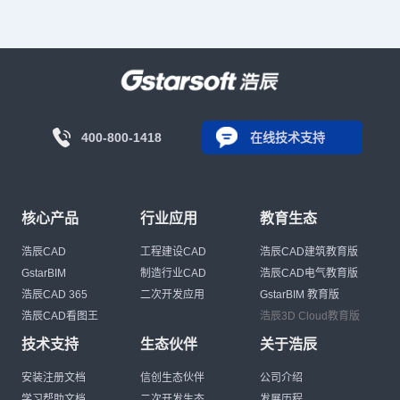
400-800-1418
在线技术支持
核心产品
行业应用
教育生态
浩辰CAD
工程建设CAD
浩辰CAD建筑教育版
GstarBIM
制造行业CAD
浩辰CAD电气教育版
浩辰CAD 365
二次开发应用
GstarBIM 教育版
浩辰CAD看图王
浩辰3D Cloud教育版
技术支持
生态伙伴
关于浩辰
安装注册文档
信创生态伙伴
公司介绍
学习帮助文档
二次开发生态
发展历程