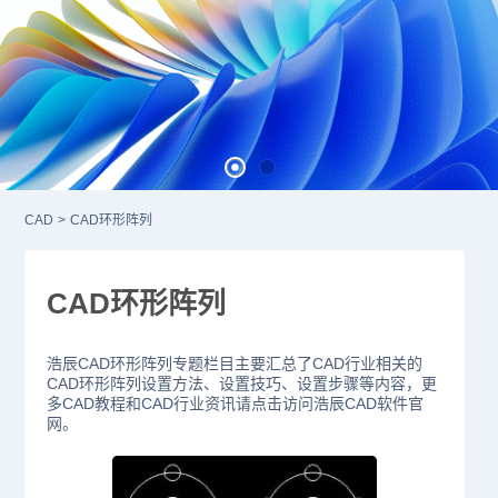
CAD
>
CAD环形阵列
CAD环形阵列
浩辰CAD环形阵列专题栏目主要汇总了CAD行业相关的
CAD环形阵列设置方法、设置技巧、设置步骤等内容，更
多CAD教程和CAD行业资讯请点击访问浩辰CAD软件官
网。