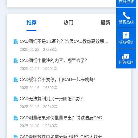
在线咨询
销售热线
推荐
热门
最新
y
CAD图纸不是1:1画的？浩辰CAD教你高效解决！
获取报价
2025-01-22 27288次
CAD图纸中批注的内容，哪里去了？
问答社区
2025-01-17 19901次
CAD版年会不要停，用CAD一起来跳舞！
2025-01-16 16392次
CAD无法复制到另一张图怎么办？
2025-01-13 30242次
CAD测量结果如何批量导出？试试浩辰CAD看图王！
2025-01-10 19340次
CAD看图软件中如何分解图块？CAD图块分解详解！