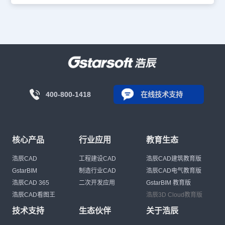
400-800-1418
在线技术支持
核心产品
行业应用
教育生态
浩辰CAD
工程建设CAD
浩辰CAD建筑教育版
GstarBIM
制造行业CAD
浩辰CAD电气教育版
浩辰CAD 365
二次开发应用
GstarBIM 教育版
浩辰CAD看图王
浩辰3D Cloud教育版
技术支持
生态伙伴
关于浩辰