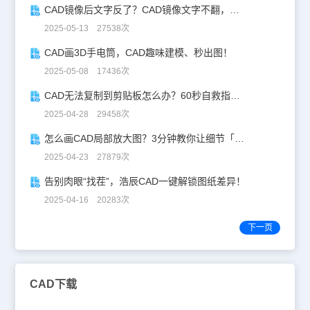
CAD镜像后文字反了？CAD镜像文字不翻，一键搞定！
在CAD里面使用CAD参照命令的相关资料，供大家参考。
2025-05-13 27538次
CAD画3D手电筒，CAD趣味建模、秒出图！
2025-05-08 17436次
CAD无法复制到剪贴板怎么办？60秒自救指南！
2025-04-28 29458次
怎么画CAD局部放大图？3分钟教你让细节「说话」！
2025-04-23 27879次
告别肉眼“找茬”，浩辰CAD一键解锁图纸差异！
2025-04-16 20283次
下一页
CAD下载