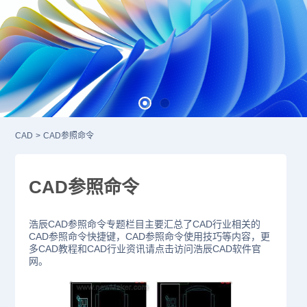
CAD
>
CAD参照命令
CAD参照命令
浩辰CAD参照命令专题栏目主要汇总了CAD行业相关的
CAD参照命令快捷键，CAD参照命令使用技巧等内容，更
多CAD教程和CAD行业资讯请点击访问浩辰CAD软件官
网。