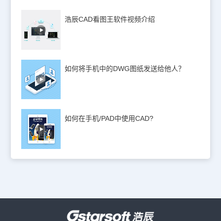
浩辰CAD看图王软件视频介绍
如何将手机中的DWG图纸发送给他人？
如何在手机/PAD中使用CAD?