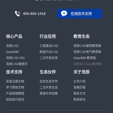
400-800-1418
在线技术支持
核心产品
行业应用
教育生态
浩辰CAD
工程建设CAD
浩辰CAD建筑教育版
GstarBIM
制造行业CAD
浩辰CAD电气教育版
浩辰CAD 365
二次开发应用
GstarBIM 教育版
浩辰CAD看图王
浩辰3D Cloud教育版
技术支持
生态伙伴
关于浩辰
安装注册文档
信创生态伙伴
公司介绍
学习帮助文档
二次开发生态
发展历程
产品视频教程
渠道伙伴招募
联系方式
经验技巧资讯
新闻资讯