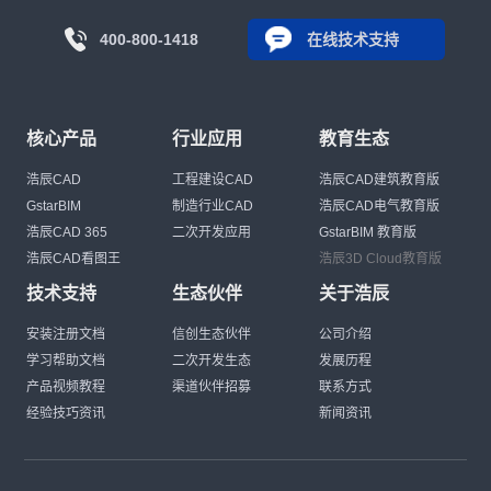
400-800-1418
在线技术支持
核心产品
行业应用
教育生态
浩辰CAD
工程建设CAD
浩辰CAD建筑教育版
GstarBIM
制造行业CAD
浩辰CAD电气教育版
浩辰CAD 365
二次开发应用
GstarBIM 教育版
浩辰CAD看图王
浩辰3D Cloud教育版
技术支持
生态伙伴
关于浩辰
安装注册文档
信创生态伙伴
公司介绍
学习帮助文档
二次开发生态
发展历程
产品视频教程
渠道伙伴招募
联系方式
经验技巧资讯
新闻资讯