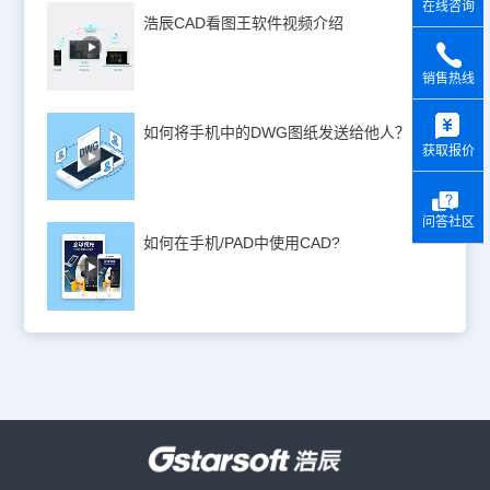
在线咨询
浩辰CAD看图王软件视频介绍
销售热线
y
如何将手机中的DWG图纸发送给他人？
获取报价
问答社区
如何在手机/PAD中使用CAD?