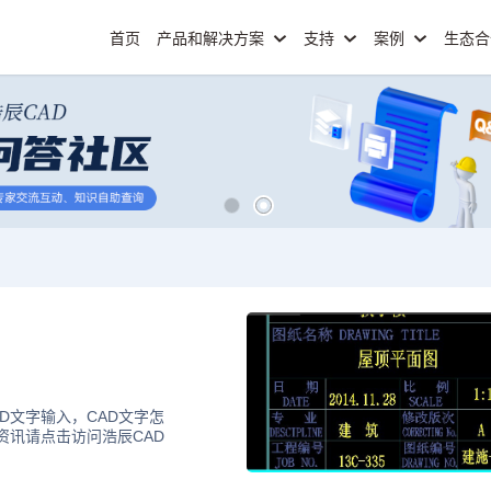
首页
产品和解决方案
支持
案例
生态
D文字输入，CAD文字怎
资讯请点击访问浩辰CAD