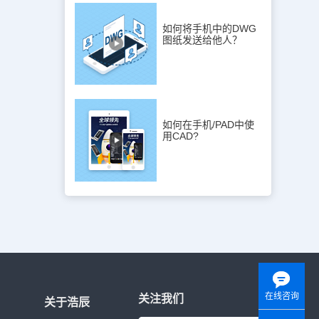
重新输入所要
改，也可以将
几种输入文字
如何将手机中的DWG
图纸发送给他人？
如何在手机/PAD中使
用CAD?
在线咨询
关注我们
关于浩辰