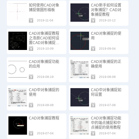
如何使用CAD对象
CAD新手如何设置
捕捉做圆形插板
对象捕捉？CAD对
象捕捉教程
2019-11-04
2019-10-12
CAD对象捕捉教程
CAD对象捕捉的使
之浩辰CAD如何设
用
置CAD对象捕捉模
式
2019-10-09
2019-09-04
CAD对象捕捉功能
CAD对象捕捉的正
的应用
确使用
2019-08-19
2019-08-08
CAD中对象捕捉的
CAD中对象捕捉如
使用
何设置
2019-08-08
2019-07-08
CAD对象捕捉教程
CAD对象捕捉功能
中的端点捕捉和中
点捕捉的使用教程
2019-07-04
2019-07-04