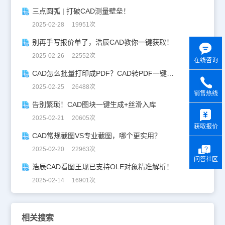
三点圆弧 | 打破CAD测量壁垒！
2025-02-28 19951次
别再手写报价单了，浩辰CAD教你一键获取！
2025-02-26 22552次
在线咨询
CAD怎么批量打印成PDF？CAD转PDF一键批量完成！
2025-02-25 26488次
销售热线
告别繁琐！CAD图块一键生成+丝滑入库
y
2025-02-21 20605次
获取报价
CAD常规截图VS专业截图，哪个更实用？
2025-02-20 22963次
问答社区
浩辰CAD看图王现已支持OLE对象精准解析！
2025-02-14 16901次
相关搜索