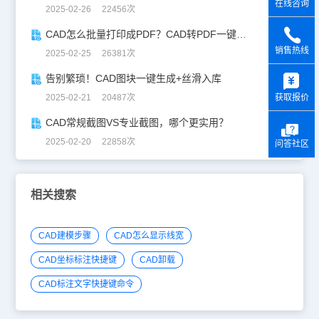
在线咨询
2025-02-26 22456次
CAD怎么批量打印成PDF？CAD转PDF一键批量完成！
销售热线
2025-02-25 26381次
y
告别繁琐！CAD图块一键生成+丝滑入库
获取报价
2025-02-21 20487次
CAD常规截图VS专业截图，哪个更实用？
2025-02-20 22858次
问答社区
相关搜索
CAD建模步骤
CAD怎么显示线宽
CAD坐标标注快捷键
CAD卸载
CAD标注文字快捷键命令