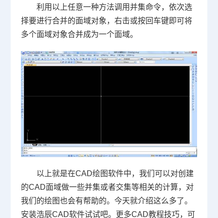
利用以上任意一种方法调用并集命令，依次选
择要进行合并的面域对象，右击或按回车键即可将
多个面域对象合并成为一个面域。
以上就是在
CAD
绘图软件中，我们可以对创建
的
CAD
面域做一些并集或者交集等相关的计算，对
我们的绘图也会有帮助的。今天就介绍这么多了。
安装浩辰
CAD
软件试试吧。更多
CAD
教程技巧，可