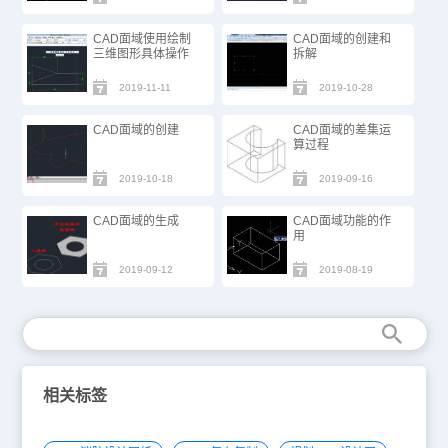
CAD面域使用绘制
CAD面域的创建和
三维图形具体操作
拆解
2019-11-11
2019-10-28
CAD面域的创建
CAD面域的差集运
算过程
2019-10-18
2019-09-16
CAD面域的生成
CAD面域功能的作
用
2019-09-12
2019-08-19
相关标签