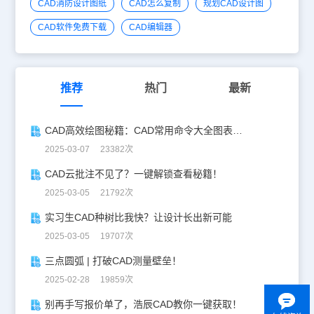
CAD消防设计图纸
CAD怎么复制
规划CAD设计图
CAD软件免费下载
CAD编辑器
推荐
热门
最新
CAD高效绘图秘籍：CAD常用命令大全图表珍藏版
2025-03-07 23382次
CAD云批注不见了？一键解锁查看秘籍！
2025-03-05 21792次
实习生CAD种树比我快？让设计长出新可能
2025-03-05 19707次
三点圆弧 | 打破CAD测量壁垒！
2025-02-28 19859次
别再手写报价单了，浩辰CAD教你一键获取！