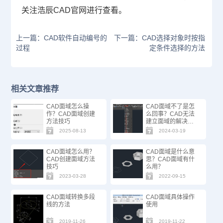
关注浩辰
CAD
官网进行查看。
上一篇：CAD软件自动编号的
下一篇：CAD选择对象时按指
过程
定条件选择的方法
相关文章推荐
CAD面域怎么操
CAD面域不了是怎
作？CAD面域创建
么回事？CAD无法
方法技巧
建立面域的解决方
法
2025-08-13
2024-03-19
CAD面域怎么用？
CAD面域是什么意
CAD创建面域方法
思？CAD面域有什
技巧
么用？
2023-03-28
2022-09-15
CAD面域转换多段
CAD面域具体操作
线的方法
使用
2019-11-26
2019-11-22