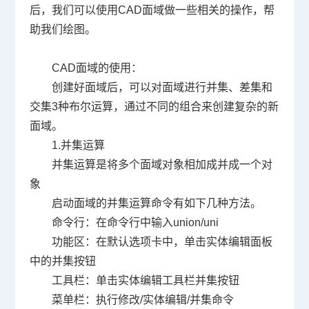
后，我们可以使用
CAD
面域做一些相关的操作，帮
助我们绘图。
CAD
面域的使用：
创建好面域后，可以对面域进行并集、差集和
交集
3
种布尔运算，通过不同的组合来创建复杂的新
面域。
1.
并集运算
并集运算是将多个面域对象相加成并成一个对
象
启动面域的并集运算命令有如下几种方法。
命令行：在命令行中输入
union/uni
功能区：在默认选项卡中，单击实体编辑面板
中的并集按钮
工具栏：单击实体编辑工具栏并集按钮
菜单栏：执行修改
/
实体编辑
/
并集命令