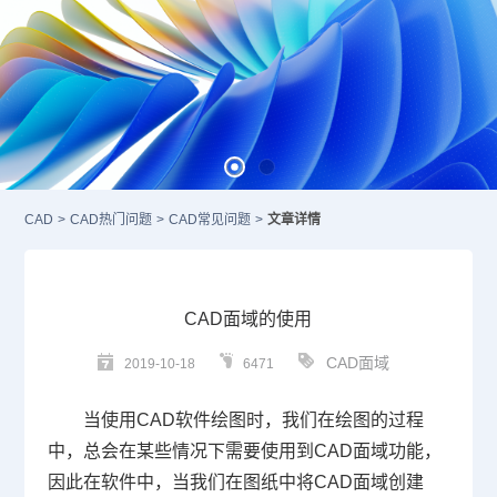
CAD
>
CAD热门问题
>
CAD常见问题
>
文章详情
CAD面域的使用
CAD面域
2019-10-18
6471
当使用
CAD
软件绘图时，我们在绘图的过程
中，总会在某些情况下需要使用到
CAD
面域功能，
因此在软件中，当我们在图纸中将
CAD
面域创建