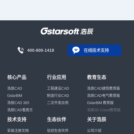
400-800-1418
在线技术支持
核心产品
行业应用
教育生态
浩辰CAD
工程建设CAD
浩辰CAD建筑教育版
GstarBIM
制造行业CAD
浩辰CAD电气教育版
浩辰CAD 365
二次开发应用
GstarBIM 教育版
浩辰CAD看图王
浩辰3D Cloud教育版
技术支持
生态伙伴
关于浩辰
安装注册文档
信创生态伙伴
公司介绍