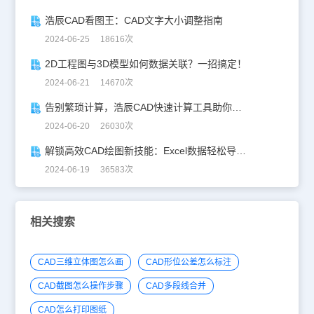
浩辰CAD看图王：CAD文字大小调整指南
2024-06-25 18616次
2D工程图与3D模型如何数据关联？一招搞定！
2024-06-21 14670次
告别繁琐计算，浩辰CAD快速计算工具助你一臂之力！
2024-06-20 26030次
解锁高效CAD绘图新技能：Excel数据轻松导入CAD
2024-06-19 36583次
相关搜索
CAD三维立体图怎么画
CAD形位公差怎么标注
CAD截图怎么操作步骤
CAD多段线合并
CAD怎么打印图纸