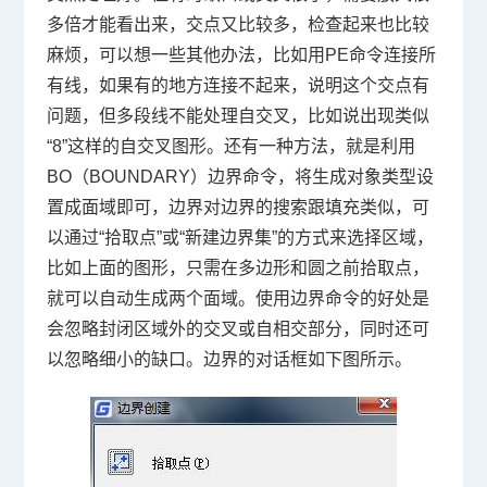
多倍才能看出来，交点又比较多，检查起来也比较
麻烦，可以想一些其他办法，比如用
PE
命令连接所
有线，如果有的地方连接不起来，说明这个交点有
问题，但多段线不能处理自交叉，比如说出现类似
“
8
”这样的自交叉图形。还有一种方法，就是利用
BO
（
BOUNDARY
）边界命令，将生成对象类型设
置成面域即可，边界对边界的搜索跟填充类似，可
以通过“拾取点”或“新建边界集”的方式来选择区域，
比如上面的图形，只需在多边形和圆之前拾取点，
就可以自动生成两个面域。使用边界命令的好处是
会忽略封闭区域外的交叉或自相交部分，同时还可
以忽略细小的缺口。边界的对话框如下图所示。