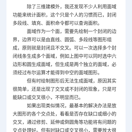
除了三维建模外，我还发现不少人利用面域
功能来统计面积，这个只是个人的习惯而已，封闭
多段线、填充、面积命令都可以查询面积。
面域作为一个面，需要先绘制一个封闭的边
界，边界可以是由直线、圆弧、多段线等图形组
成，原则就是封闭且不交叉。可以一次选择多个封
闭线条生成多个面域，例如上图中可以同时选中六
边形和圆生成面域，但生成是两个独立的面域，必
须经过布尔运算才能得到中空的面域图形。
但有时绘制图形后无法生成面域，原因其实
很简单，还是出现了交叉或不封闭的现象，只是可
能缺口或交叉很小，不明显而已。
如果出现类似情况，最基本的解决办法是放
大图形的各个交点处，看看是否存在缺口或细小的
交叉，通过修剪、延伸或倒圆角等功能将有问题的
交点处理好。但有时缺口或交叉很小，需要放大很