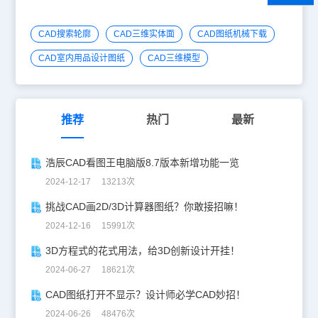
CAD搜索轮廓
CAD三维实体面
CAD图纸机械下载
CAD室内用品设计图纸
CAD三维模型
推荐
热门
最新
浩辰CAD看图王电脑版8.7版本新增功能一览
2024-12-17 13213次
挑战CAD画2D/3D计算器图纸？你敢接招嘛！
2024-12-16 15991次
3D方程式的花式用法，给3D创新设计开挂！
2024-06-27 18621次
CAD图纸打开不显示？设计师必学CAD妙招！
2024-06-26 48476次