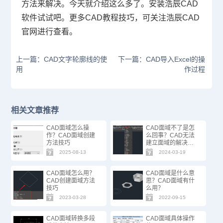
方法来解决。今天就介绍这么多了。安装浩辰
CAD
软件试试吧。更多
CAD
教程技巧，可关注浩辰
CAD
官网进行查看。
上一篇：CAD文字轮廓线的使
下一篇：CAD导入Excel的操
用
作过程
相关文章推荐
CAD面域怎么操
CAD面域不了是怎
作？CAD面域创建
么回事？CAD无法
方法技巧
建立面域的解决方
法
2025-08-13
2024-03-19
CAD面域怎么用？
CAD面域是什么意
CAD创建面域方法
思？CAD面域有什
技巧
么用？
2023-03-28
2022-09-15
CAD面域转换多段
CAD面域具体操作