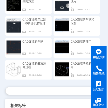
线的方法
使用
2019-11-26
2019-11-22
CAD面域使用绘制
CAD面域的创建和
三维图形具体操作
拆解
2019-11-11
2019-10-28
CAD面域的创建
CAD面域的使用
2019-10-18
2019-10-18
在线咨询
CAD面域的差集运
CAD面域功能的作
算过程
用
销售热线
2019-09-16
2019-08-19
y
获取报价
问答社区
相关标签