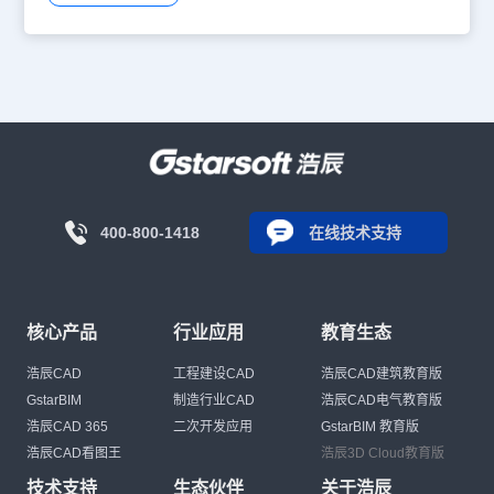
400-800-1418
在线技术支持
核心产品
行业应用
教育生态
浩辰CAD
工程建设CAD
浩辰CAD建筑教育版
GstarBIM
制造行业CAD
浩辰CAD电气教育版
浩辰CAD 365
二次开发应用
GstarBIM 教育版
浩辰CAD看图王
浩辰3D Cloud教育版
技术支持
生态伙伴
关于浩辰