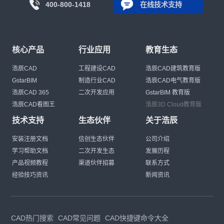
400-800-1418
在线技术支持
核心产品
行业应用
教育生态
浩辰CAD
工程建设CAD
浩辰CAD建筑教育版
GstarBIM
制造行业CAD
浩辰CAD电气教育版
浩辰CAD 365
二次开发应用
GstarBIM 教育版
浩辰CAD看图王
浩辰3D Cloud教育版
技术支持
生态伙伴
关于浩辰
安装注册文档
信创生态伙伴
公司介绍
学习帮助文档
二次开发生态
发展历程
产品视频教程
渠道伙伴招募
联系方式
经验技巧资讯
新闻资讯
CAD热门搜索
CAD常见问题
CAD快捷键命令大全