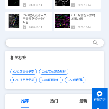
2020-10-14
2020-10-14
CAD建筑设计中关
CAD绘制沈宋集村
于高云路设计条件
地形总图
附图
2020-10-14
2020-10-14
相关标签
CAD正交快捷键
CAD实体渲染教程
CAD指定点坐标
CAD画图软件
CAD图纸集
在线咨询
推荐
热门
最新