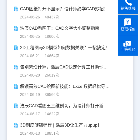
CAD图纸打开不显示？设计师必学CAD妙招！
销售热线
y
2024-06-26 48437次
浩辰CAD看图王：CAD文字大小调整指南
获取报价
2024-06-25 18606次
2D工程图与3D模型如何数据关联？一招搞定！
问答社区
2024-06-21 14664次
告别繁琐计算，浩辰CAD快速计算工具助你一臂之力！
2024-06-20 26019次
解锁高效CAD绘图新技能：Excel数据轻松导入CAD
2024-06-19 36566次
浩辰CAD看图王三维剖切，为设计师打开新世界的大门！
2024-06-17 14622次
3D刻度旋钮建模 | 浩辰3D让生产力upup！
2024-06-13 18851次