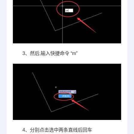
3
、然后
,
输入快捷命令
“m”
4
、分别点击选中两条直线后回车