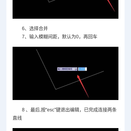
6
、选择合并
7
、输入模糊间距，默认为
0
，再回车
8
、最后
,
按
“esc”
键退出编辑，已完成连接两条
直线