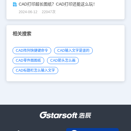
CAD打印超长图纸？CAD打印还能这么玩！
2024-06-12 22047次
相关搜索
CAD阵列快捷键命令
CAD输入文字是竖的
CAD零件图图纸
CAD箭头怎么画
CAD标题栏怎么输入文字