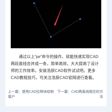
通过以上
“pe”
命令的操作，就能快速实现CAD
两段直线合并成一条，简单高效，大大提高了设计
师的工作效率。安装浩辰
CAD
软件试试吧。更多
CAD
教程技巧，可关注浩辰
CAD
官网进行查看。
上一篇：使用CAD拉伸块绘制
下一篇：CAD两直线相交的方
窗户
法