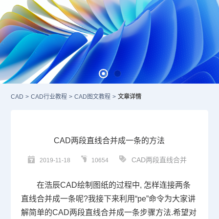
CAD
>
CAD行业教程
>
CAD图文教程
>
文章详情
CAD两段直线合并成一条的方法
CAD两段直线合并
2019-11-18
10654
在浩辰
CAD
绘制图纸的过程中
,
怎样连接两条
直线合并成一条呢
?
我接下来利用
“pe”
命令为大家讲
解简单的CAD两段直线合并成一条步骤方法
.
希望对