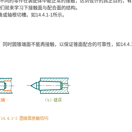
不同的零件在装配体中能正常的接触，达到设计的真正目的，有
我们就来学习下接触面与配合面的结构。
轴根切槽。如14.4.1-1所示。
同时圆锥端面不能再接触，以保证锥面配合的可靠性，如14.4.1