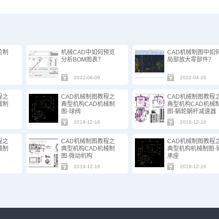
绘制
机械CAD中如何预览
CAD机械制图中如
分析BOM图表？
局部放大零部件？
2022-06-09
2022-04-26
程之
CAD机械制图教程之
CAD机械制图教程
械制
典型机构CAD机械制
典型机构CAD机械
图-球阀
图-蜗轮蜗杆减速器
2019-12-16
2019-12-16
程之
CAD机械制图教程之
CAD机械制图教程
械制
典型机构CAD机械制
典型机构机械制图-
图-微动机构
承座
2019-12-16
2019-12-16