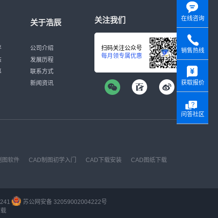
在线咨询
关注我们
关于浩辰
伴
公司介绍
扫码关注公众号
销售热线
每月领专属优惠
态
发展历程
y
募
联系方式
获取报价
新闻资讯
问答社区
制图软件
CAD制图初学入门
CAD下载安装
CAD图纸下载
241
苏公网安备 32059002004222号
下载