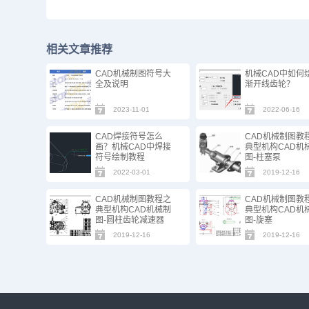
相关文章推荐
CAD机械制图符号大
机械CAD中如何
全及说明
渐开线齿轮？
2023-11-01
2022-06-16
CAD焊接符号怎么
CAD机械制图教
画？机械CAD中焊接
典型机构CAD机
符号绘制教程
图-柱塞泵
2022-03-01
2019-12-16
CAD机械制图教程之
CAD机械制图教
典型机构CAD机械制
典型机构CAD机
图-圆柱齿轮减速器
图-旋塞
2019-12-16
2019-12-16