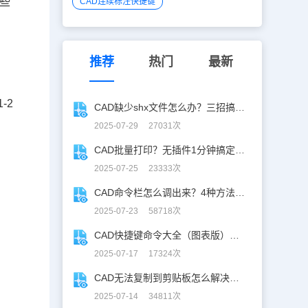
些
CAD连续标注快捷键
推荐
热门
最新
-2
CAD缺少shx文件怎么办？三招搞定SHX缺失难题
2025-07-29 27031次
CAD批量打印？无插件1分钟搞定，效率飙升90%！
2025-07-25 23333次
CAD命令栏怎么调出来？4种方法找回CAD命令栏
2025-07-23 58718次
CAD快捷键命令大全（图表版），从此告别低效绘图！
2025-07-17 17324次
CAD无法复制到剪贴板怎么解决？CAD复制失灵自救指南
2025-07-14 34811次