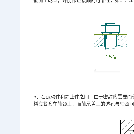
低加工成本，并能保证接触的可靠性，如14.4.1
5、在运动件和静止件之间，由于密封的需要而使
料应紧套在轴颈上，而轴承盖上的透孔与轴颈