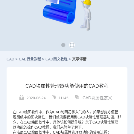
CAD
>
CAD行业教程
>
CAD图文教程
>
文章详情
CAD块属性管理器功能使用的CAD教程
CAD块属性定义
2020-06-24
11145
在
CAD绘图软件
中，作为
CAD
制图初学入门的人，如果想要方便管
理图纸中的图块属性，我们就需要使用到
CAD块
属性管理器功能，那
么，在
CAD绘图
软件中，具体该如何操作呢？关于CAD块属性管理
器功能的操作
CAD教程
，我们来简单了解下。
在浩辰CAD绘图软件中，CAD块属性管理器功能的使用过程：