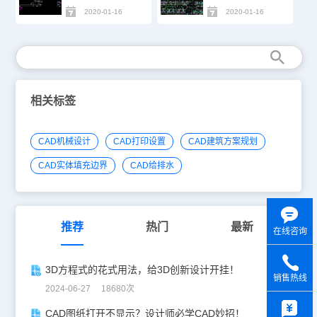
2020-01-16
2020-01-16
相关标签
CAD机械设计
CAD打印设置
CAD建筑方案规划
CAD实体填充边界
CAD给排水
推荐
热门
最新
在线咨询
3D方程式的花式用法，给3D创新设计开挂！
销售热线
2024-06-27 18680次
y
CAD图纸打开不显示？设计师必学CAD妙招！