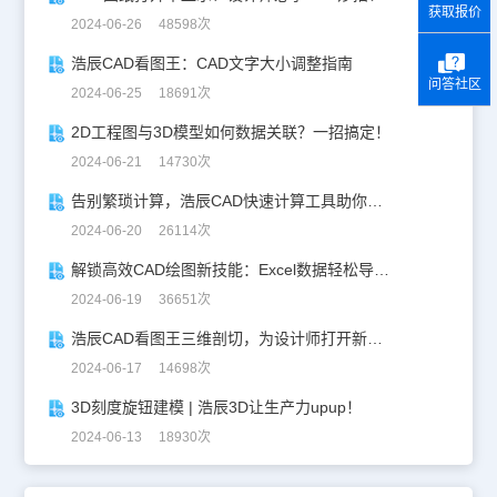
获取报价
2024-06-26 48598次
浩辰CAD看图王：CAD文字大小调整指南
问答社区
2024-06-25 18691次
2D工程图与3D模型如何数据关联？一招搞定！
2024-06-21 14730次
告别繁琐计算，浩辰CAD快速计算工具助你一臂之力！
2024-06-20 26114次
解锁高效CAD绘图新技能：Excel数据轻松导入CAD
2024-06-19 36651次
浩辰CAD看图王三维剖切，为设计师打开新世界的大门！
2024-06-17 14698次
3D刻度旋钮建模 | 浩辰3D让生产力upup！
2024-06-13 18930次