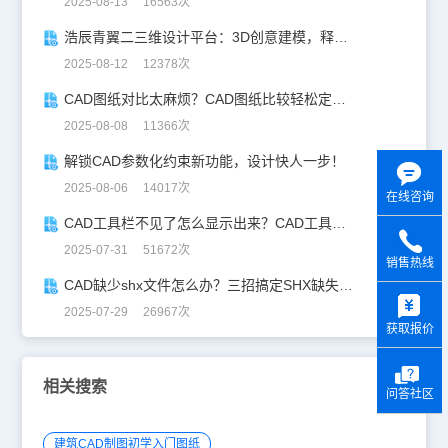
2025-08-13 16563次
浩辰青翼二三维设计平台：3D创意建模，释放创意生产力！
2025-08-12 12378次
CAD图纸对比太麻烦？CAD图纸比较轻松定位修改，开启高效设计之旅
2025-08-08 11366次
解锁CAD参数化约束新功能，设计快人一步！
2025-08-06 14017次
在线咨询
CAD工具栏不见了怎么显示出来？CAD工具栏恢复指南
2025-07-31 51672次
销售热线
CAD缺少shx文件怎么办？三招搞定SHX缺失难题
y
2025-07-29 26967次
获取报价
相关搜索
问答社区
建筑CAD制图初学入门图纸