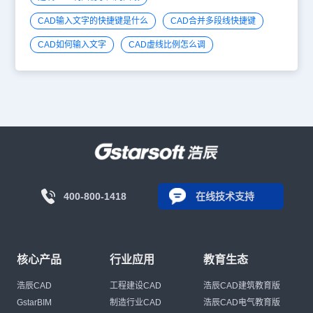
CAD输入文字的快捷键是什么
CAD合并多段线快捷键
CAD如何输入文字
CAD虚线比例怎么调
400-800-1418
在线技术支持
核心产品
行业应用
教育生态
浩辰CAD
工程建设CAD
浩辰CAD建筑教育版
GstarBIM
制造行业CAD
浩辰CAD电气教育版