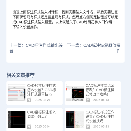
出现上面标注样式输入对话框，找到需要输入文件名，然后需要注意
下面保留现有样式还是覆盖现有样式，然后点右侧确定按钮就可以完
成CAD标注样式输入设置，以上就是关于CAD制图初学入门介绍一
下输入设置操作。
上一篇：CAD标注样式输出设
下一篇：CAD标注恢复原值操
置
作
相关文章推荐
CAD尺寸标注样式
CAD标注样式怎么
怎么设置？CAD标
修改？CAD标注样
注样式设置技巧
式修改全攻略！
2025-08-21
2025-06-13
CAD坐标标注怎么
CAD标注样式怎么
调整小数点？
设置？CAD标注样
式设置技巧
2025-06-04
2025-05-23