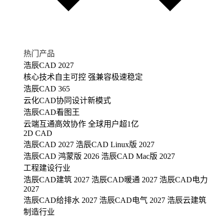
热门产品
浩辰CAD 2027
核心技术自主可控 强兼容极速稳定
浩辰CAD 365
云化CAD协同设计新模式
浩辰CAD看图王
云端互通高效协作 全球用户超1亿
2D CAD
浩辰CAD 2027
浩辰CAD Linux版 2027
浩辰CAD 鸿蒙版 2026
浩辰CAD Mac版 2027
工程建设行业
浩辰CAD建筑 2027
浩辰CAD暖通 2027
浩辰CAD电力
2027
浩辰CAD给排水 2027
浩辰CAD电气 2027
浩辰云建筑
制造行业