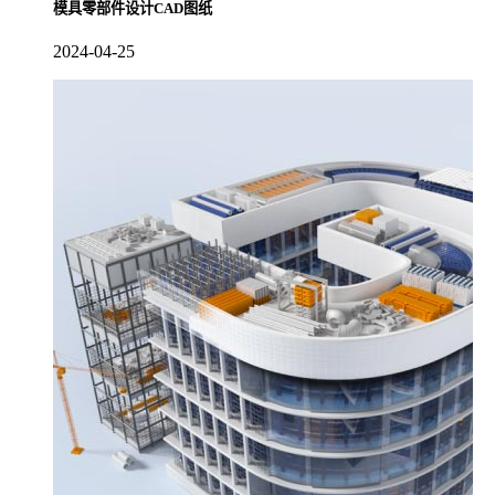
模具零部件设计CAD图纸
2024-04-25