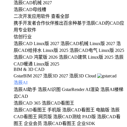
浩辰CAD机械 2027
浩辰CAD母线槽
二次开发应用软件
查看全部
携手开发者合作伙伴推出百余种基于浩辰CAD的CAD应
用专业软件
信创行业
浩辰CAD Linux版 2027
浩辰CAD机械 Linux版 2027
浩
辰CAD给排水 Linux版 2025
浩辰CAD电气 Linux版 2025
浩辰CAD 鸿蒙版 2026
浩辰CAD建筑 Linux版 2025
浩辰
CAD暖通 Linux版 2025
BIM & 3D CAD
GstarBIM 2027
浩辰3D 2027
浩辰3D Cloud
浩辰AI
浩辰AI助手
浩辰AI识图
GstarRender AI渲染
浩辰AI楼梯
云CAD
浩辰CAD 365
浩辰CAD看图王
浩辰CAD看图王 手机版
浩辰CAD看图王 电脑版
浩辰
CAD看图王 网页版
浩辰CAD测绘 PAD版
浩辰CAD看
图王 企业会员
浩辰CAD看图王 企业SDK