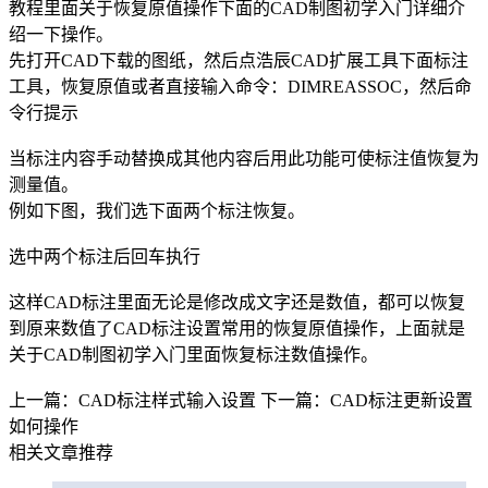
教程
里面关于恢复原值操作下面的
CAD
制图初学入门详细介
绍一下操作。
先打开
CAD下载
的图纸，然后点浩辰CAD扩展工具下面标注
工具，恢复原值或者直接输入命令：DIMREASSOC，然后命
令行提示
当标注内容手动替换成其他内容后用此功能可使标注值恢复为
测量值。
例如下图，我们选下面两个标注恢复。
选中两个标注后回车执行
这样CAD标注里面无论是修改成文字还是数值，都可以恢复
到原来数值了
CAD标注设置
常用的恢复原值操作，上面就是
关于
CAD制图
初学入门里面恢复标注数值操作。
上一篇：CAD标注样式输入设置
下一篇：CAD标注更新设置
如何操作
相关文章推荐