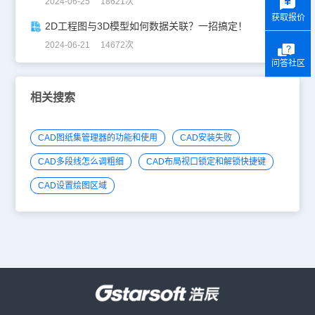
2024-06-25 18621次
获取报价
2D工程图与3D模型如何数据关联？一招搞定！
2024-06-21 14672次
问答社区
相关搜索
CAD图纸集管理器的功能和使用
CAD安装失败
CAD多段线怎么调粗细
CAD布局视口锁定和解锁快捷键
CAD设置绘图区域