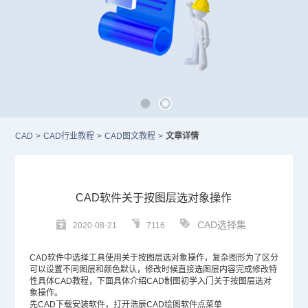
CAD
>
CAD行业教程
>
CAD图文教程
>
文章详情
CAD软件关于按图层选对象操作
CAD选择集
2020-08-21
7116
CAD
软件中选择工具使用关于按图层选对象操作，复杂图形为了区分
可以设置不同图层和颜色默认，修改时候直接选图层内容完成修改特
性具体
CAD教程
，下面具体介绍
CAD制图
初学入门关于按图层选对
象操作。
先
CAD下载安装
软件，打开浩辰
CAD绘图软件
点菜单