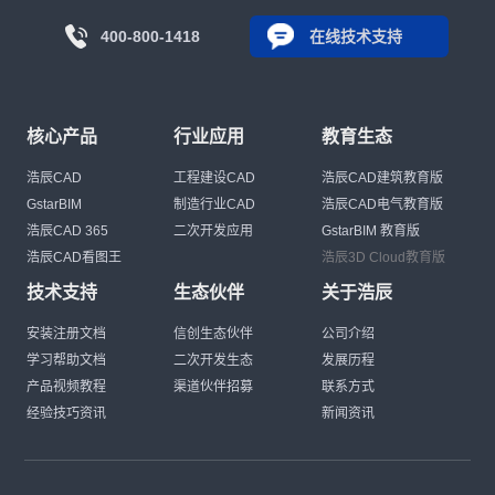
400-800-1418
在线技术支持
核心产品
行业应用
教育生态
浩辰CAD
工程建设CAD
浩辰CAD建筑教育版
GstarBIM
制造行业CAD
浩辰CAD电气教育版
浩辰CAD 365
二次开发应用
GstarBIM 教育版
浩辰CAD看图王
浩辰3D Cloud教育版
技术支持
生态伙伴
关于浩辰
安装注册文档
信创生态伙伴
公司介绍
学习帮助文档
二次开发生态
发展历程
产品视频教程
渠道伙伴招募
联系方式
经验技巧资讯
新闻资讯