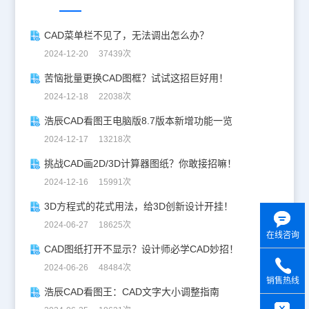
CAD菜单栏不见了，无法调出怎么办？
2024-12-20 37439次
苦恼批量更换CAD图框？试试这招巨好用！
2024-12-18 22038次
浩辰CAD看图王电脑版8.7版本新增功能一览
2024-12-17 13218次
挑战CAD画2D/3D计算器图纸？你敢接招嘛！
2024-12-16 15991次
3D方程式的花式用法，给3D创新设计开挂！
2024-06-27 18625次
在线咨询
CAD图纸打开不显示？设计师必学CAD妙招！
2024-06-26 48484次
销售热线
浩辰CAD看图王：CAD文字大小调整指南
y