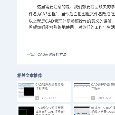
这里需要注意的是、我们想要找回缺失的
件名为“A3图框”、当你后面把图框文件名改成“
以上就是CAD管理外部参照操作的意义的讲解
希望你们能够熟练地使用，对你们的工作与生
上一篇：CAD画线段的方法
相关文章推荐
CAD管理外部参照操
CAD管理外部参
作和功能
作指南
2019-09-17
2019-05-31
CAD怎么快速打断圆
给排水CAD软件
或椭圆？CAD打断圆/
步骤之浩辰CAD