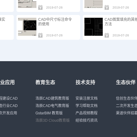
2019-07-26
2019-07-26
维实
CAD中尺寸标注命令
CAD图案填充的其
的使用
方法
2019-07-26
2019-07-26
行业应用
教育生态
技术支持
生态伙伴
程建设CAD
浩辰CAD建筑教育版
安装注册文档
信创生态伙
造行业CAD
浩辰CAD电气教育版
学习帮助文档
二次开发生
次开发应用
GstarBIM 教育版
产品视频教程
渠道伙伴招
浩辰3D Cloud教育版
经验技巧资讯