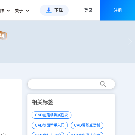
下载
登录
注册
合作
关于
相关标签
CAD创建编辑属性块
CAD制图新手入门
CAD带基点复制