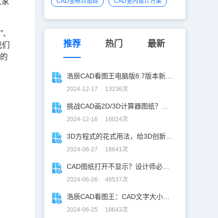
大家
CAD坐标点追踪
CAD室内设计方案
”、
推荐
热门
最新
我们
照的
浩辰CAD看图王电脑版8.7版本新增功能一览
2024-12-17 13236次
挑战CAD画2D/3D计算器图纸？你敢接招嘛！
2024-12-16 16024次
3D方程式的花式用法，给3D创新设计开挂！
2024-06-27 18641次
CAD图纸打开不显示？设计师必学CAD妙招！
2024-06-26 48537次
浩辰CAD看图王：CAD文字大小调整指南
2024-06-25 18643次