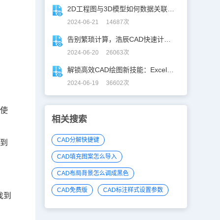
2D工程图与3D模型如何数据关联？一招搞定！
2024-06-21 14687次
告别繁琐计算，浩辰CAD快速计算工具助你一臂之力！
2024-06-20 26063次
解锁高效CAD绘图新技能：Excel数据轻松导入CAD
2024-06-19 36602次
在使
相关搜索
CAD分解快捷键
用到
CAD填充图案怎么导入
CAD布局背景怎么调成黑色
CAD免费版
CAD标注样式设置参数
找到