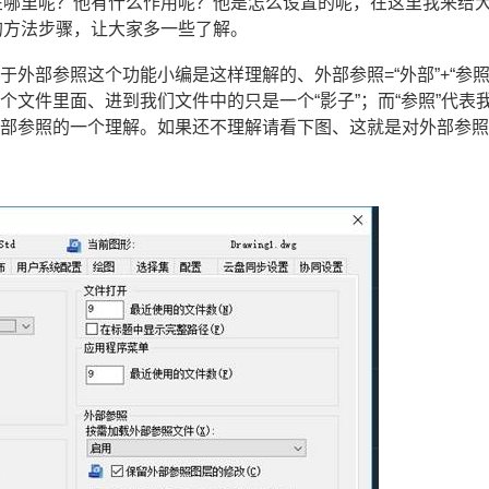
在哪里呢？他有什么作用呢？他是怎么设置的呢，在这里我来给
的方法步骤，让大家多一些了解。
外部参照这个功能小编是这样理解的、外部参照=“外部”+“参照
文件里面、进到我们文件中的只是一个“影子”；而“参照”代表
外部参照的一个理解。如果还不理解请看下图、这就是对外部参