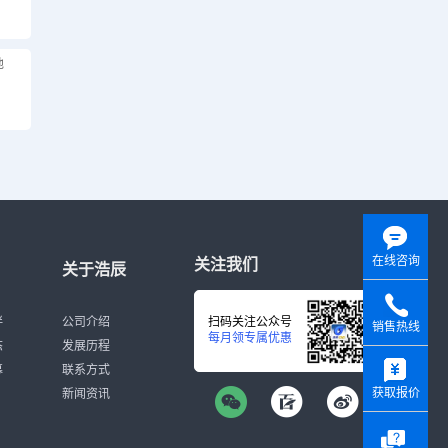
他
在线咨询
关注我们
关于浩辰
伴
公司介绍
扫码关注公众号
销售热线
每月领专属优惠
态
发展历程
y
募
联系方式
获取报价
新闻资讯