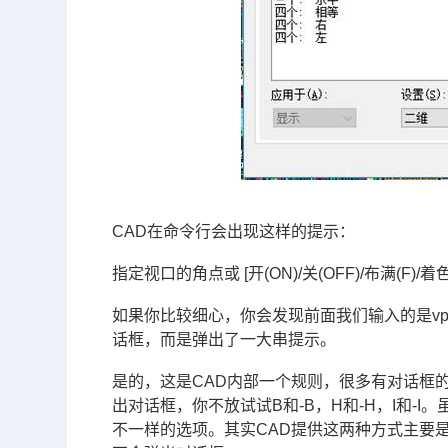
CAD在命令行会出现这样的提示：
指定视口的角点或 [开(ON)/关(OFF)/布满(F)/着色打印
如果你比较细心，你会发现前面我们输入的是vpo
话框，而是弹出了一大串提示。
是的，这是CAD内部一个规则，很多有对话框的
出对话框，你不放试试B和-B，H和-H，I和
不一样的选项。其实CAD提供这两种方式主要