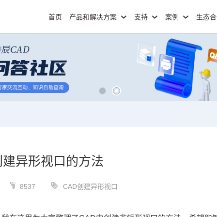
首页
产品和解决方案
支持
案例
生态
创建异形视口的方法
8537
CAD创建异形视口