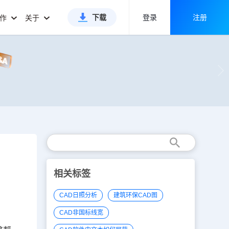
下载
登录
注册
合作
关于
相关标签
CAD日照分析
建筑环保CAD图
CAD非国标线宽