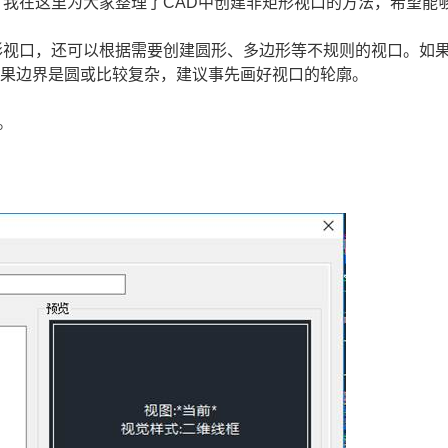
我在这里为大家整理了CAD中创建非矩形视口的方法，希望能
形视口，还可以根据需要创建圆形、多边形等不规则的视口。如
如果边界是圆或比较复杂，建议事先画好视口的轮廓。
。