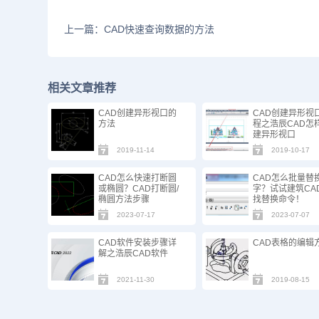
上一篇：CAD快速查询数据的方法
相关文章推荐
CAD创建异形视口的
CAD创建异形视
方法
程之浩辰CAD怎
建异形视口
2019-11-14
2019-10-17
CAD怎么快速打断圆
CAD怎么批量替
或椭圆？CAD打断圆/
字？试试建筑CA
椭圆方法步骤
找替换命令！
2023-07-17
2023-07-07
CAD软件安装步骤详
CAD表格的编辑
解之浩辰CAD软件
2021-11-30
2019-08-15