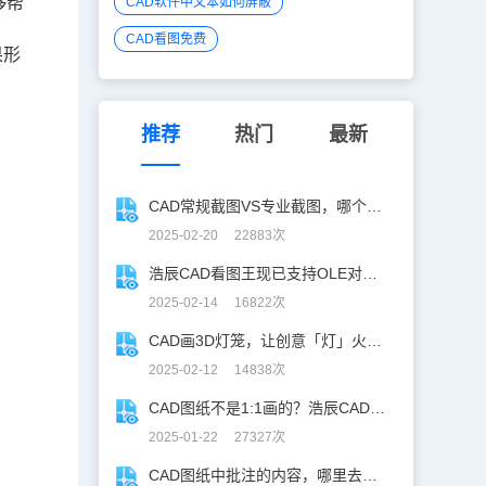
够帮
CAD软件中文本如何屏蔽
CAD看图免费
果形
推荐
热门
最新
CAD常规截图VS专业截图，哪个更实用？
2025-02-20 22883次
浩辰CAD看图王现已支持OLE对象精准解析！
2025-02-14 16822次
CAD画3D灯笼，让创意「灯」火相传 ！
2025-02-12 14838次
CAD图纸不是1:1画的？浩辰CAD教你高效解决！
2025-01-22 27327次
CAD图纸中批注的内容，哪里去了？