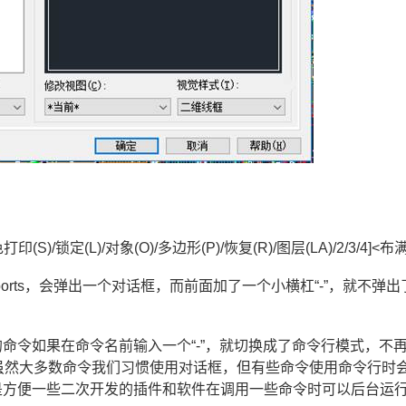
(S)/锁定(L)/对象(O)/多边形(P)/恢复(R)/图层(LA)/2/3/4]<布满
rts，会弹出一个对话框，而前面加了一个小横杠“-”，就不弹出
命令如果在命令名前输入一个“-”，就切换成了命令行模式，不
-I。虽然大多数命令我们习惯使用对话框，但有些命令使用命令行时
是方便一些二次开发的插件和软件在调用一些命令时可以后台运