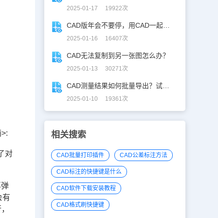
2025-01-17 19922次
CAD版年会不要停，用CAD一起来跳舞！
2025-01-16 16407次
CAD无法复制到另一张图怎么办？
2025-01-13 30271次
CAD测量结果如何批量导出？试试浩辰CAD看图王！
2025-01-10 19361次
>:
相关搜索
了对
CAD批量打印插件
CAD公差标注方法
CAD标注的快捷键是什么
再弹
CAD软件下载安装教程
会有
CAD格式刷快捷键
行，