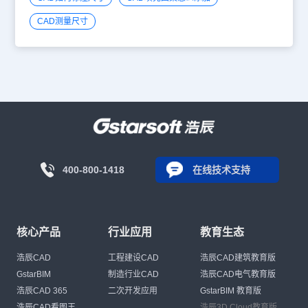
CAD测量尺寸
400-800-1418
在线技术支持
核心产品
行业应用
教育生态
浩辰CAD
工程建设CAD
浩辰CAD建筑教育版
GstarBIM
制造行业CAD
浩辰CAD电气教育版
浩辰CAD 365
二次开发应用
GstarBIM 教育版
浩辰CAD看图王
浩辰3D Cloud教育版