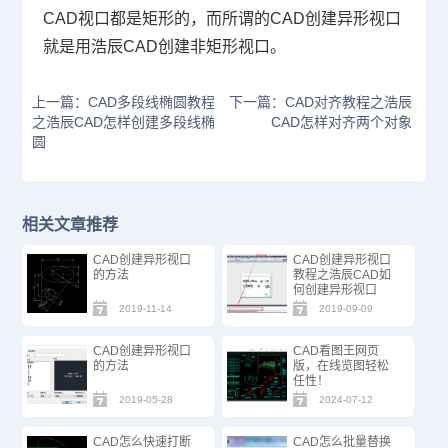
CAD
视口都是矩形的，而所谓的
CAD
创建异形视口
就是用浩辰
CAD
创建非矩形视口。
上一篇：CAD多段线椭圆教程
下一篇：CAD对齐教程之浩辰
之浩辰CAD怎样创建多段线椭
CAD怎样对齐两个对象
圆
相关文章推荐
CAD创建异形视口
CAD创建异形视口
的方法
教程之浩辰CAD如
何创建异形视口
2019-11-14
2019-09-09
CAD创建异形视口
CAD看图王网页
的方法
版，在线览图轻松
任性！
2019-05-28
2024-07-12
CAD怎么快速打断
CAD怎么批量替换