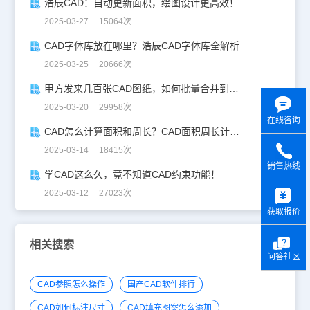
浩辰CAD：自动更新面积，绘图设计更高效！
2025-03-27 15064次
CAD字体库放在哪里？浩辰CAD字体库全解析
2025-03-25 20666次
甲方发来几百张CAD图纸，如何批量合并到一张设计图中？
2025-03-20 29958次
在线咨询
CAD怎么计算面积和周长？CAD面积周长计算全攻略
2025-03-14 18415次
销售热线
学CAD这么久，竟不知道CAD约束功能！
y
2025-03-12 27023次
获取报价
相关搜索
问答社区
CAD参照怎么操作
国产CAD软件排行
CAD如何标注尺寸
CAD填充图案怎么添加