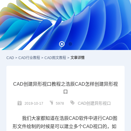
CAD
>
CAD行业教程
>
CAD图文教程
>
文章详情
CAD创建异形视口教程之浩辰CAD怎样创建异形视
口
CAD创建异形视口
2019-10-17
5978
我们大家都知道在浩辰
CAD
软件中进行
CAD
图
形文件绘制的时候是可以建立多个
CAD
视口的，如