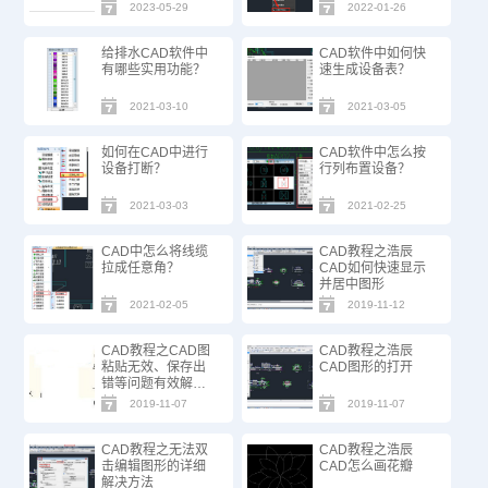
2023-05-29
2022-01-26
给排水CAD软件中
CAD软件中如何快
有哪些实用功能？
速生成设备表？
2021-03-10
2021-03-05
如何在CAD中进行
CAD软件中怎么按
设备打断？
行列布置设备？
2021-03-03
2021-02-25
CAD中怎么将线缆
CAD教程之浩辰
拉成任意角？
CAD如何快速显示
并居中图形
2021-02-05
2019-11-12
CAD教程之CAD图
CAD教程之浩辰
粘贴无效、保存出
CAD图形的打开
错等问题有效解决
的方法
2019-11-07
2019-11-07
CAD教程之无法双
CAD教程之浩辰
击编辑图形的详细
CAD怎么画花瓣
解决方法