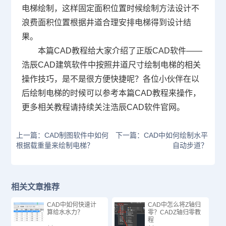
电梯绘制，这样固定面积位置时候绘制方法设计不
浪费面积位置根据井道合理安排电梯得到设计结
果。
本篇
CAD教程
给大家介绍了
正版
CAD软件
——
浩辰CAD建筑软件中按照井道尺寸绘制电梯的相关
操作技巧，是不是很方便快捷呢？各位小伙伴在以
后绘制电梯的时候可以参考本篇CAD教程来操作，
更多相关教程请持续关注浩辰CAD软件官网。
上一篇：CAD制图软件中如何
下一篇：CAD中如何绘制水平
根据载重量来绘制电梯？
自动步道？
相关文章推荐
CAD中如何快速计
CAD中怎么将Z轴归
算给水水力？
零？CADZ轴归零教
程