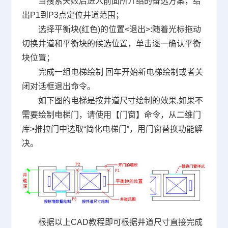
当搜索失败后进入前面所介绍的备选方案，给
出P1到P3点定位井道范围；
选择平衡块(红色)的位置<退出>:随着光标拖动
切换井道和平衡块的候选位置，单击逐一确认平衡
块位置；
完成一组电梯绘制 回车开始新电梯绘制或者关
闭对话框退出命令。
如下图的电梯是按井道尺寸绘制的效果,如果不
需要绘制电梯门，请使用【门窗】命令，从二维门
库>推拉门中选取“简化电梯门”，用门窗替换功能解
决。
根据以上CAD教程即可根据井道尺寸直接完成