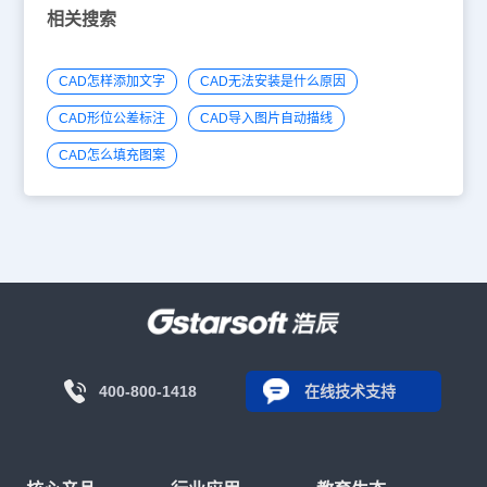
相关搜索
CAD怎样添加文字
CAD无法安装是什么原因
CAD形位公差标注
CAD导入图片自动描线
CAD怎么填充图案
400-800-1418
在线技术支持