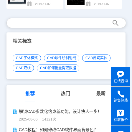
2019-11-07
2019-11-07
相关标签
CAD字体样式
CAD软件绘制射线
CAD剖切实体
CAD双线
CAD如何批量提取数据
在线咨询
推荐
热门
最新
销售热线
y
解锁CAD参数化约束新功能，设计快人一步！
2025-08-06 14121次
获取报价
CAD教程：如何修改CAD软件界面背景色？