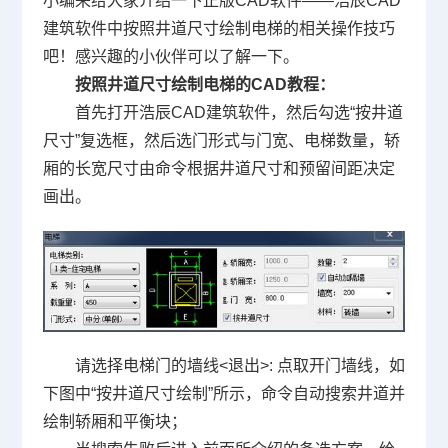
小编来给大家介绍一下正版
CAD
软件——浩辰CAD
建筑软件中按照井道尺寸绘制电梯的相关操作技巧
吧！感兴趣的小伙伴可以了解一下。
按照井道尺寸绘制电梯的CAD教程：
首先打开浩辰CAD建筑软件，然后勾选“按井道
尺寸”复选框，然后选门形式与门宽、电梯数量，轿
厢的长宽尺寸由命令根据井道尺寸和预留间距决定
画出。
请选择电梯门的墙线<退出>: 点取开门墙线，如
下图中“按井道尺寸绘制”所示，命令自动搜索井道并
绘制轿厢和平衡块；