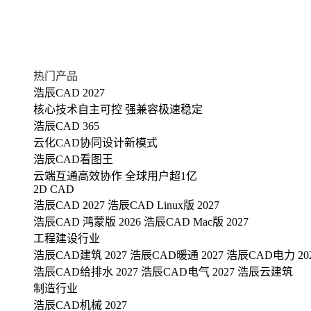
热门产品
浩辰CAD 2027
核心技术自主可控 强兼容极速稳定
浩辰CAD 365
云化CAD协同设计新模式
浩辰CAD看图王
云端互通高效协作 全球用户超1亿
2D CAD
浩辰CAD 2027
浩辰CAD Linux版 2027
浩辰CAD 鸿蒙版 2026
浩辰CAD Mac版 2027
工程建设行业
浩辰CAD建筑 2027
浩辰CAD暖通 2027
浩辰CAD电力 20
浩辰CAD给排水 2027
浩辰CAD电气 2027
浩辰云建筑
制造行业
浩辰CAD机械 2027