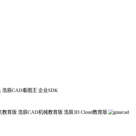
员
浩辰CAD看图王 企业SDK
气教育版
浩辰CAD机械教育版
浩辰3D Cloud教育版