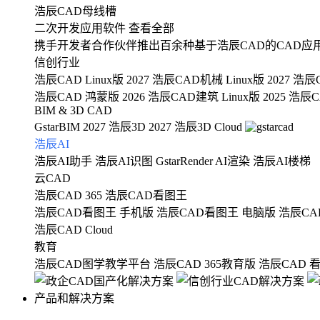
浩辰CAD母线槽
二次开发应用软件
查看全部
携手开发者合作伙伴推出百余种基于浩辰CAD的CAD应
信创行业
浩辰CAD Linux版 2027
浩辰CAD机械 Linux版 2027
浩辰C
浩辰CAD 鸿蒙版 2026
浩辰CAD建筑 Linux版 2025
浩辰CA
BIM & 3D CAD
GstarBIM 2027
浩辰3D 2027
浩辰3D Cloud
浩辰AI
浩辰AI助手
浩辰AI识图
GstarRender AI渲染
浩辰AI楼梯
云CAD
浩辰CAD 365
浩辰CAD看图王
浩辰CAD看图王 手机版
浩辰CAD看图王 电脑版
浩辰CA
浩辰CAD Cloud
教育
浩辰CAD图学教学平台
浩辰CAD 365教育版
浩辰CAD 
产品和解决方案